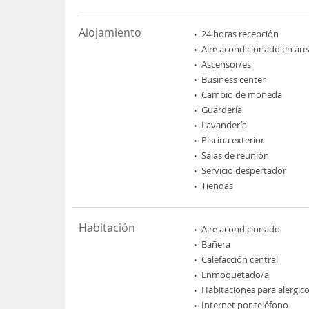
Alojamiento
24 horas recepción
Aire acondicionado en áre
Ascensor/es
Business center
Cambio de moneda
Guardería
Lavandería
Piscina exterior
Salas de reunión
Servicio despertador
Tiendas
Habitación
Aire acondicionado
Bañera
Calefacción central
Enmoquetado/a
Habitaciones para alergic
Internet por teléfono