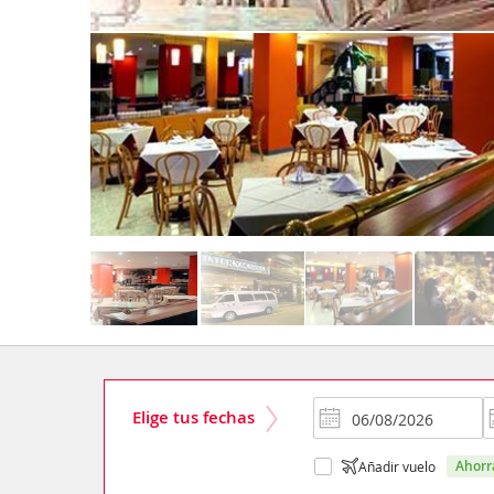
Elige tus fechas
ahor
Añadir vuelo