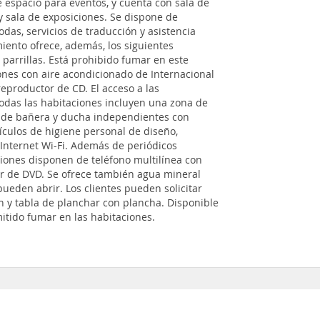
 espacio para eventos, y cuenta con sala de
y sala de exposiciones. Se dispone de
bodas, servicios de traducción y asistencia
miento ofrece, además, los siguientes
a parrillas. Está prohibido fumar en este
ones con aire acondicionado de Internacional
eproductor de CD. El acceso a las
 Todas las habitaciones incluyen una zona de
n de bañera y ducha independientes con
culos de higiene personal de diseño,
 Internet Wi-Fi. Además de periódicos
aciones disponen de teléfono multilínea con
tor de DVD. Se ofrece también agua mineral
pueden abrir. Los clientes pueden solicitar
ón y tabla de planchar con plancha. Disponible
mitido fumar en las habitaciones.