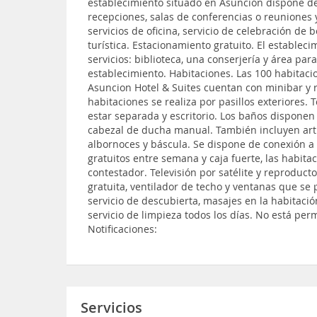
establecimiento situado en Asunción dispone de
recepciones, salas de conferencias o reuniones 
servicios de oficina, servicio de celebración de 
turística. Estacionamiento gratuito. El estableci
servicios: biblioteca, una conserjería y área par
establecimiento. Habitaciones. Las 100 habitaci
Asuncion Hotel & Suites cuentan con minibar y r
habitaciones se realiza por pasillos exteriores.
estar separada y escritorio. Los baños dispone
cabezal de ducha manual. También incluyen artí
albornoces y báscula. Se dispone de conexión a
gratuitos entre semana y caja fuerte, las habit
contestador. Televisión por satélite y reproduc
gratuita, ventilador de techo y ventanas que se 
servicio de descubierta, masajes en la habitaci
servicio de limpieza todos los días. No está per
Notificaciones:
Servicios