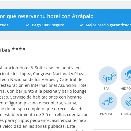
or qué reservar tu hotel con Atrápalo
izada
Pago 100% seguro
Mejor precio garantizad
uites
 Asuncion Hotel & Suites, se encuentra en
cio de los López, Congreso Nacional y Plaza
teón Nacional de los Héroes y Catedral de
 restauración en Internacional Asuncion Hotel
SPA
HIDRO
a. Con bar junto a la piscina y bar o lounge,
esco. Servicio de habitaciones con horario
ento figuran piscina descubierta, sauna,
one de un spa completo que ofrece salas de
te establecimiento de 3.5 estrellas cuenta con
PARKING
GIMNA
nes para grupos pequeños, asistencia técnica
a velocidad en las zonas públicas. Este