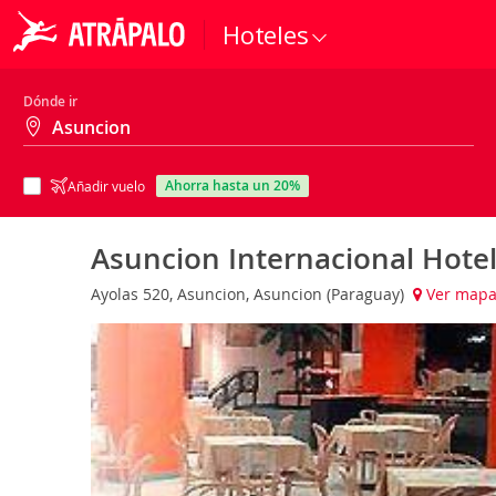
Hoteles
Dónde ir
ahorra hasta un 20%
Añadir vuelo
Asuncion Internacional Hotel
Ayolas 520, Asuncion, Asuncion (Paraguay)
Ver map