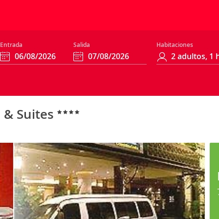
Entrada
Salida
Habitaciones
 & Suites
a