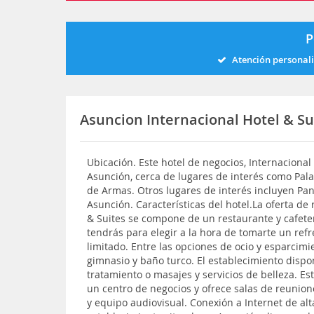
P
Atención personal
Asuncion Internacional Hotel & S
Ubicación. Este hotel de negocios, Internacional
Asunción, cerca de lugares de interés como Pala
de Armas. Otros lugares de interés incluyen Pan
Asunción. Características del hotel.La oferta de
& Suites se compone de un restaurante y cafeterí
tendrás para elegir a la hora de tomarte un refr
limitado. Entre las opciones de ocio y esparcimi
gimnasio y baño turco. El establecimiento disp
tratamiento o masajes y servicios de belleza. Es
un centro de negocios y ofrece salas de reunio
y equipo audiovisual. Conexión a Internet de alt