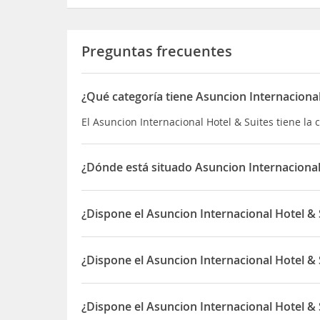
Preguntas frecuentes
¿Qué categoría tiene Asuncion Internacional
El Asuncion Internacional Hotel & Suites tiene la c
¿Dónde está situado Asuncion Internacional
El Asuncion Internacional Hotel & Suites está sit
¿Dispone el Asuncion Internacional Hotel & 
Sí, el Asuncion Internacional Hotel & Suites disp
¿Dispone el Asuncion Internacional Hotel & 
Sí, el Asuncion Internacional Hotel & Suites disp
¿Dispone el Asuncion Internacional Hotel & 