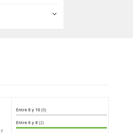
Entre 8 y 10
(0)
Entre 6 y 8
(2)
 y