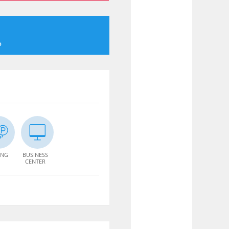
o
ING
BUSINESS
CENTER