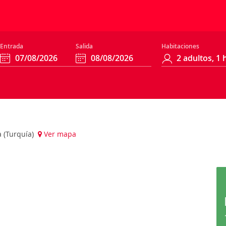
Entrada
Salida
Habitaciones
a (Turquía)
Ver mapa