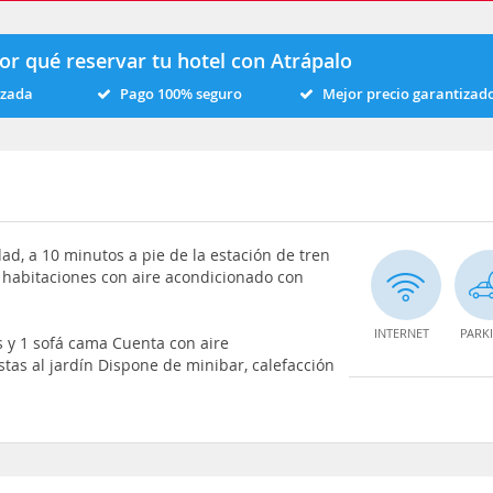
or qué reservar tu hotel con Atrápalo
izada
Pago 100% seguro
Mejor precio garantizad
dad, a 10 minutos a pie de la estación de tren
 habitaciones con aire acondicionado con
INTERNET
PARK
s y 1 sofá cama Cuenta con aire
istas al jardín Dispone de minibar, calefacción