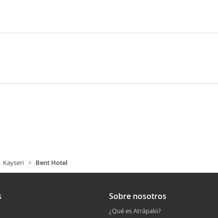
Kayseri
Bent Hotel
s
Sobre nosotros
¿Qué es Atrápalo?