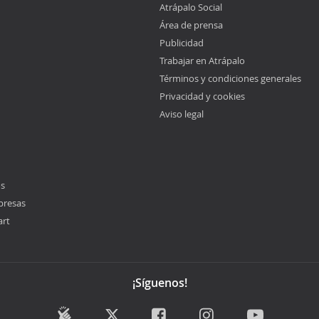
Atrápalo Social
Área de prensa
Publicidad
Trabajar en Atrápalo
Términos y condiciones generales
Privacidad y cookies
Aviso legal
os
presas
art
¡Síguenos!