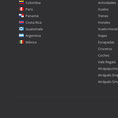
Colombia
Actividades
Perú
Vuelos
Panamá
Trenes
Costa Rica
Hoteles
Guatemala
Vuelo+Hotel
Argentina
Viajes
México
Escapadas
Cruceros
Coches
Vale Regalo
Atrapapunt
Atrápalo Em
Atrápalo Sm