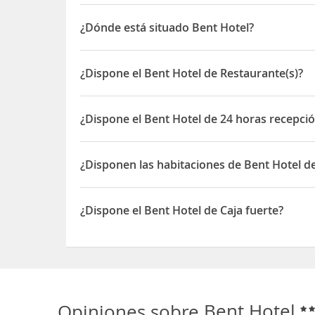
¿Dónde está situado Bent Hotel?
El Bent Hotel está situado en Gevher Mesibe Mah
¿Dispone el Bent Hotel de Restaurante(s)?
Sí, el Bent Hotel dispone de Restaurante(s)
¿Dispone el Bent Hotel de 24 horas recepci
Sí, el Bent Hotel dispone de 24 horas recepción
¿Disponen las habitaciones de Bent Hotel d
Sí, las habitaciones del Bent Hotel disponen de A
¿Dispone el Bent Hotel de Caja fuerte?
Sí, el Bent Hotel dispone de Caja fuerte
Opiniones sobre
Bent Hotel