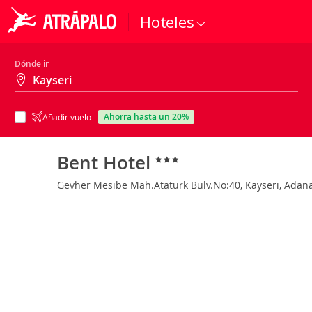
Hoteles
Dónde ir
ahorra hasta un 20%
Añadir vuelo
Bent Hotel
Gevher Mesibe Mah.Ataturk Bulv.No:40, Kayseri, Adan