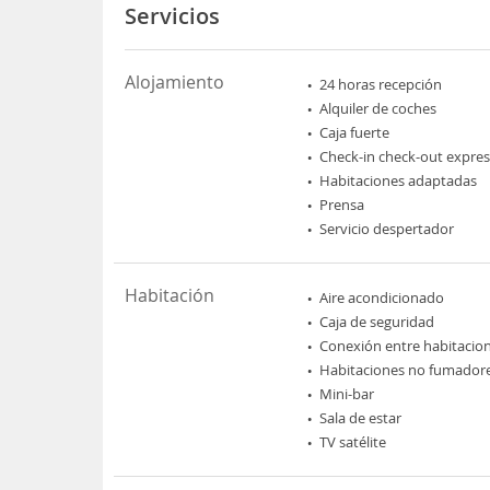
Servicios
Alojamiento
24 horas recepción
Alquiler de coches
Caja fuerte
Check-in check-out expres
Habitaciones adaptadas
Prensa
Servicio despertador
Habitación
Aire acondicionado
Caja de seguridad
Conexión entre habitacio
Habitaciones no fumador
Mini-bar
Sala de estar
TV satélite