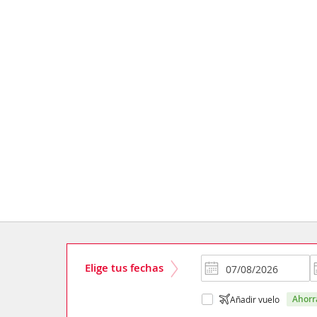
Elige tus fechas
ahor
Añadir vuelo