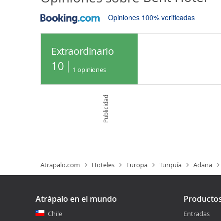
Opiniones 100% verificadas
Extraordinario
10
1
opiniones
Publicidad
Atrapalo.com
Hoteles
Europa
Turquía
Adana
Atrápalo en el mundo
Producto
Chile
Entradas