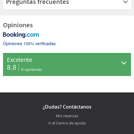
Preguntas frecuentes
Opiniones
Opiniones 100% verificadas
Excelente
8.8
8
opiniones
¿Dudas? Contáctanos
Mis reservas
Ir al Centro de ayuda