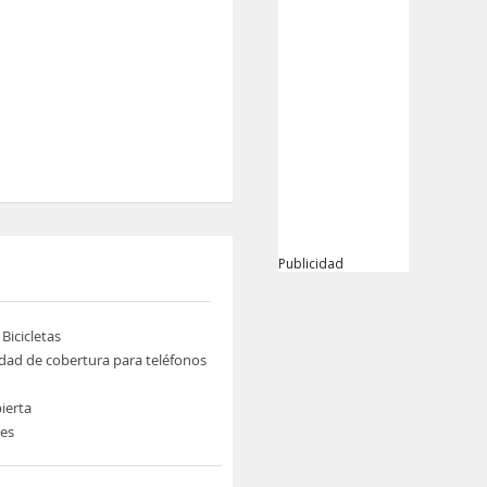
Publicidad
 Bicicletas
idad de cobertura para teléfonos
ierta
nes