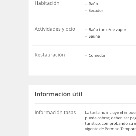
Habitación
Baño
Secador
Actividades y ocio
Baño turco/de vapor
Sauna
Restauración
Comedor
Información útil
Información tasas
La tarifa no incluye el impu
pueda cobrar; deben ser pag
turístico, comprobando su es
vigente de Permiso Temporal