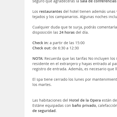
seguro que agradecerás la
sala de conferencias
Los
restaurantes
del hotel tienen además unas 
tejados y los campanarios. Algunas noches incl
Cualquier duda que te surja, podrás comentarla
disposición las
24 horas
del día.
Check in:
a partir de las 15:00
Check out:
de 6:30 a 12:30
NOTA:
Recuerda que las tarifas No incluyen los
residente en el extranjero y hayas entrado al p
registro de entrada. Además, es necesario que ll
El spa tiene cerrado los lunes por mantenimiento
los martes.
Las habitaciones del
Hotel de la Opera
están de
Estáne equipadas con
baño privado
, calefacció
de seguridad
.