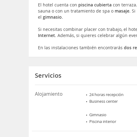
El hotel cuenta con
piscina cubierta
con terraza.
sauna o con un tratamiento de spa o
masaje
. S
el
gimnasio
.
Si necesitas combinar placer con trabajo, el hot
Internet
. Además, si quieres celebrar algún eve
En las instalaciones también encontrarás
dos r
Servicios
Alojamiento
24 horas recepción
Business center
Gimnasio
Piscina interior