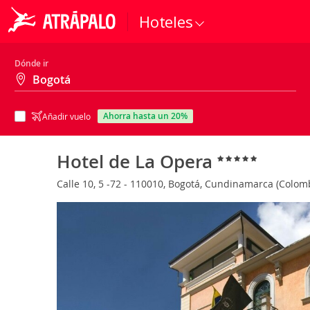
Hoteles
Dónde ir
ahorra hasta un 20%
Añadir vuelo
Hotel de La Opera
Calle 10, 5 -72 - 110010, Bogotá, Cundinamarca (Colom