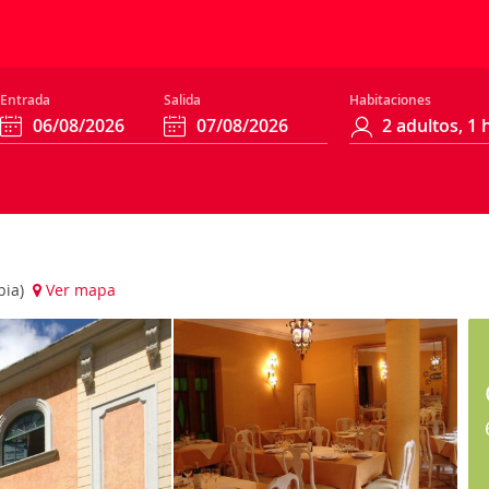
Entrada
Salida
Habitaciones
bia)
Ver mapa