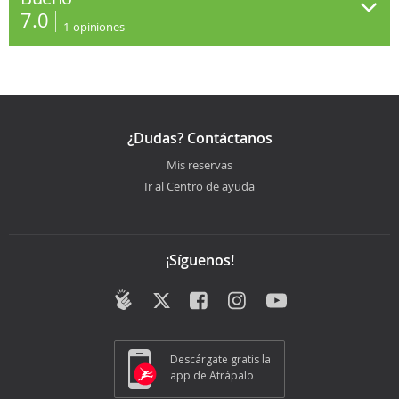
7.0
1
opiniones
¿Dudas? Contáctanos
Mis reservas
Ir al Centro de ayuda
¡Síguenos!
Descárgate gratis la
app de Atrápalo