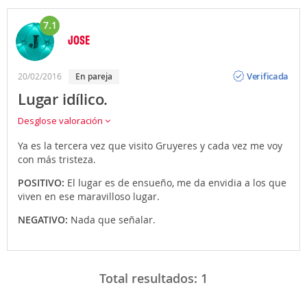
7.1
JOSE
Opinión
Verificada
20/02/2016
en pareja
Lugar idílico.
Desglose valoración
Ya es la tercera vez que visito Gruyeres y cada vez me voy
con más tristeza.
POSITIVO:
El lugar es de ensueño, me da envidia a los que
viven en ese maravilloso lugar.
NEGATIVO:
Nada que señalar.
Total resultados:
1