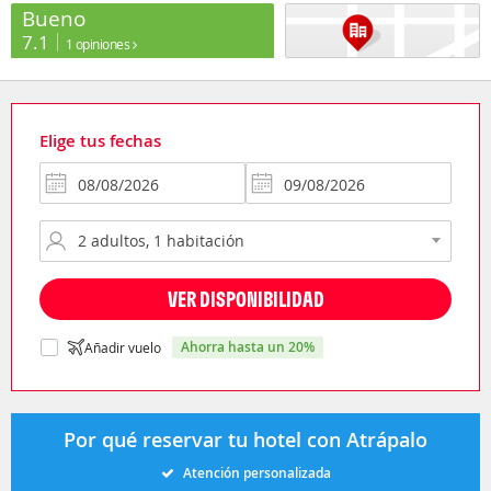
Bueno
7.1
1 opiniones
Elige tus fechas
VER DISPONIBILIDAD
ahorra hasta un 20%
Añadir vuelo
Por qué reservar tu hotel con Atrápalo
Atención personalizada