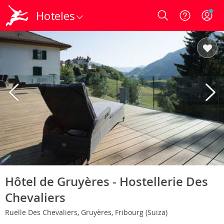
Hoteles
Login
Hôtel de Gruyères - Hostellerie Des
Chevaliers
Ruelle Des Chevaliers, Gruyères, Fribourg (Suiza)