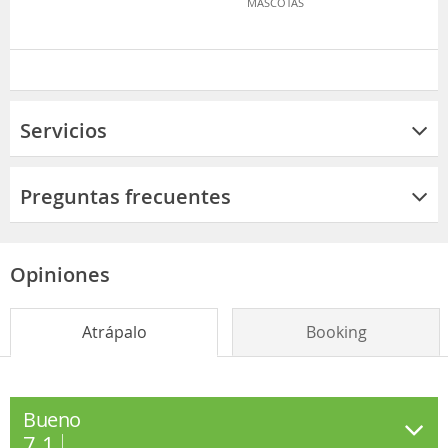
MASCOTAS
Servicios
Preguntas frecuentes
Opiniones
Atrápalo
Booking
Bueno
7.1