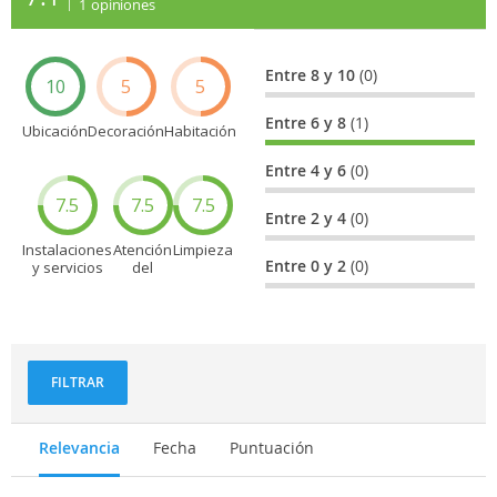
1
opiniones
Entre 8 y 10
(0)
10
5
5
Entre 6 y 8
(1)
Ubicación
Decoración
Habitación
Entre 4 y 6
(0)
7.5
7.5
7.5
Entre 2 y 4
(0)
Instalaciones
Atención
Limpieza
Entre 0 y 2
(0)
y servicios
del
personal
FILTRAR
Relevancia
Fecha
Puntuación