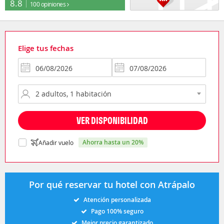
8.8
100 opiniones
Elige tus fechas
VER DISPONIBILIDAD
ahorra hasta un 20%
Añadir vuelo
Por qué reservar tu hotel con Atrápalo
Atención personalizada
Pago 100% seguro
Mejor precio garantizado