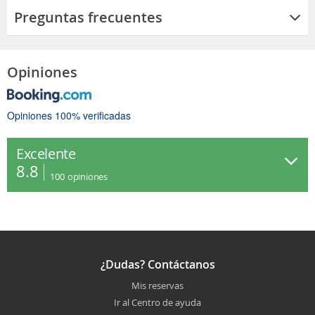
Preguntas frecuentes
Opiniones
Opiniones 100% verificadas
Excelente
8.8
100
opiniones
¿Dudas? Contáctanos
Mis reservas
Ir al Centro de ayuda