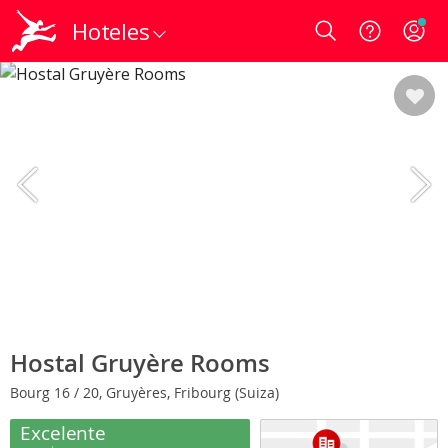
Hoteles
Login
Hostal Gruyère Rooms
Bourg 16 / 20, Gruyères, Fribourg (Suiza)
Excelente