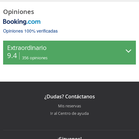
Opiniones
Opiniones 100% verificadas
Extraordinario
9.4
356
opiniones
¿Dudas? Contáctanos
Mis reservas
Ir al Centro de ayuda
¡Síguenos!