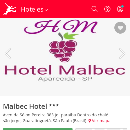
Hoteles
Login
Malbec Hotel
Avenida Sólon Pereira 383 jd. paraiba Dentro do chalé
são jorge, Guaratinguetá, São Paulo (Brasil)
Ver mapa