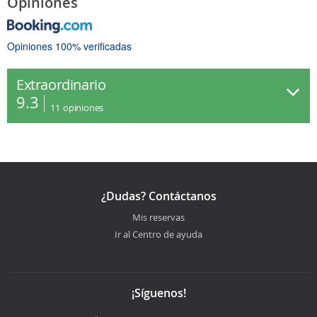
Opiniones
Opiniones 100% verificadas
Extraordinario
9.3
11
opiniones
¿Dudas? Contáctanos
Mis reservas
Ir al Centro de ayuda
¡Síguenos!