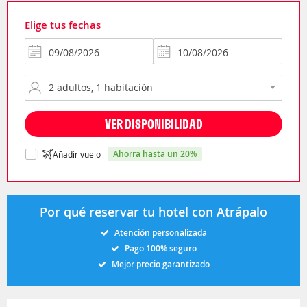
Elige tus fechas
VER DISPONIBILIDAD
ahorra hasta un 20%
Añadir vuelo
Por qué reservar tu hotel con Atrápalo
Atención personalizada
Pago 100% seguro
Mejor precio garantizado