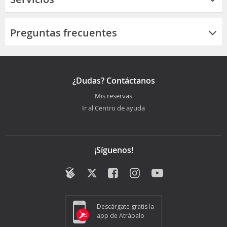
Preguntas frecuentes
¿Dudas? Contáctanos
Mis reservas
Ir al Centro de ayuda
¡Síguenos!
Descárgate gratis la
app de Atrápalo