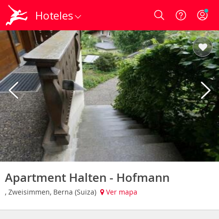
Hoteles
Login
Apartment Halten - Hofmann
, Zweisimmen, Berna (Suiza)
Ver mapa