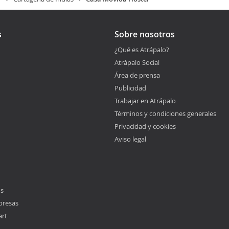
s
Sobre nosotros
¿Qué es Atrápalo?
Atrápalo Social
Área de prensa
Publicidad
Trabajar en Atrápalo
Términos y condiciones generales
Privacidad y cookies
Aviso legal
os
presas
art