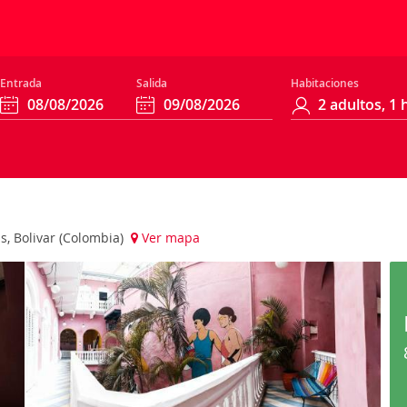
Entrada
Salida
Habitaciones
as, Bolivar (Colombia)
Ver mapa