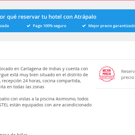
or qué reservar tu hotel con Atrápalo
izada
Pago 100% seguro
Mejor precio garantizad
icado en Cartagena de Indias y cuenta con
Reserv
rgue está muy bien situado en el distrito de
precio
, recepción 24 horas, cocina compartida,
uita en todas las zonas
atio con vistas a la piscina Asimismo, todos
STEL están equipados con aire acondicionado
esa de billar