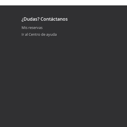
¿Dudas? Contáctanos
Mis reservas
Ir al Centro de ayuda