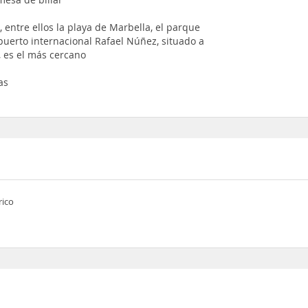
, entre ellos la playa de Marbella, el parque
puerto internacional Rafael Núñez, situado a
 es el más cercano
as
rico