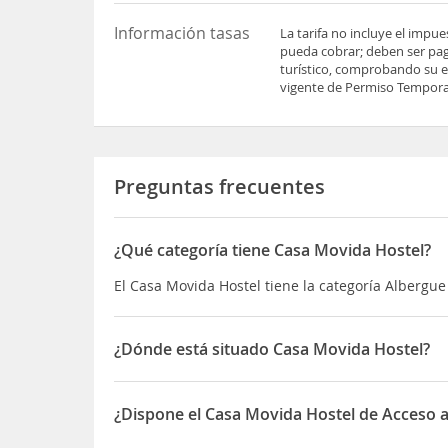
Información tasas
La tarifa no incluye el impu
pueda cobrar; deben ser pag
turístico, comprobando su es
vigente de Permiso Temporal
Preguntas frecuentes
¿Qué categoría tiene Casa Movida Hostel?
El Casa Movida Hostel tiene la categoría Albergue
¿Dónde está situado Casa Movida Hostel?
El Casa Movida Hostel está situado en Calle del T
¿Dispone el Casa Movida Hostel de Acceso a