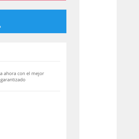
o
a ahora con el mejor
 garantizado