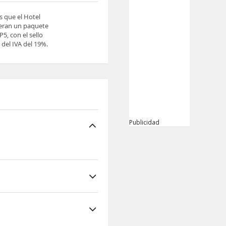
s que el Hotel
ieran un paquete
5, con el sello
del IVA del 19%.
Publicidad