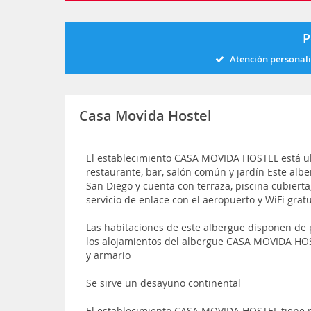
P
Atención personal
Casa Movida Hostel
El establecimiento CASA MOVIDA HOSTEL está ub
restaurante, bar, salón común y jardín Este albe
San Diego y cuenta con terraza, piscina cubierta
servicio de enlace con el aeropuerto y WiFi grat
Las habitaciones de este albergue disponen de p
los alojamientos del albergue CASA MOVIDA HO
y armario
Se sirve un desayuno continental
El establecimiento CASA MOVIDA HOSTEL tiene m