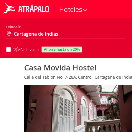
Hoteles
Dónde ir
ahorra hasta un 20%
Añadir vuelo
Casa Movida Hostel
Calle del Tablon No. 7-28A, Centro., Cartagena de Indi