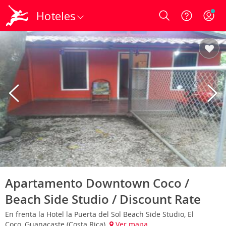
Hoteles
Login
Apartamento Downtown Coco /
Beach Side Studio / Discount Rate
En frenta la Hotel la Puerta del Sol Beach Side Studio, El
Coco, Guanacaste (Costa Rica)
Ver mapa