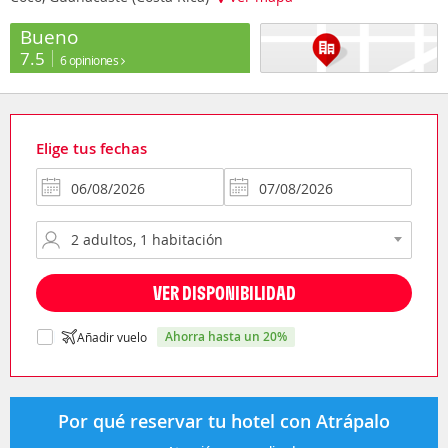
Bueno
7.5
6 opiniones
Elige tus fechas
VER DISPONIBILIDAD
ahorra hasta un 20%
Añadir vuelo
Por qué reservar tu hotel con Atrápalo