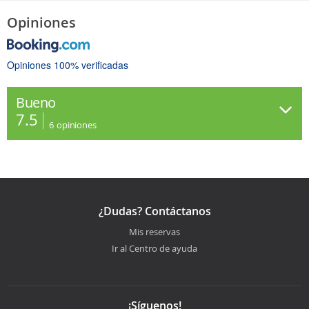
Opiniones
Opiniones 100% verificadas
Bueno
7.5
6
opiniones
¿Dudas? Contáctanos
Mis reservas
Ir al Centro de ayuda
¡Síguenos!