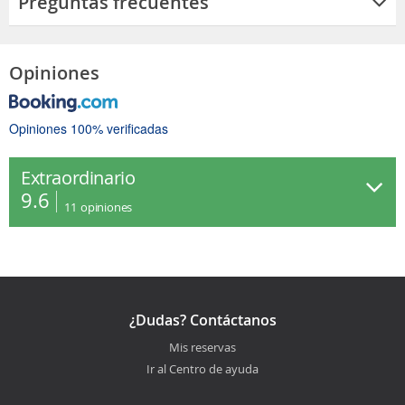
Preguntas frecuentes
Opiniones
Opiniones 100% verificadas
Extraordinario
9.6
11
opiniones
¿Dudas? Contáctanos
Mis reservas
Ir al Centro de ayuda