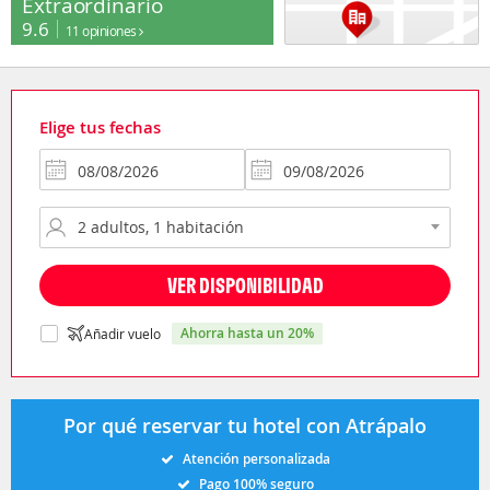
Extraordinario
9.6
11 opiniones
Elige tus fechas
VER DISPONIBILIDAD
ahorra hasta un 20%
Añadir vuelo
Por qué reservar tu hotel con Atrápalo
Atención personalizada
Pago 100% seguro