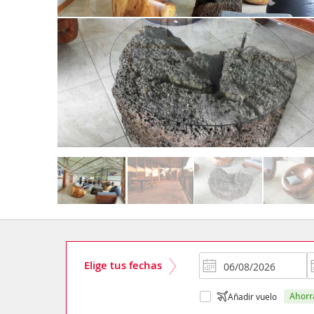
Elige tus fechas
ahor
Añadir vuelo