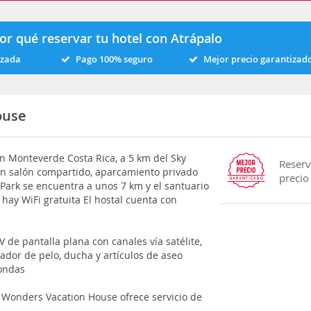
or qué reservar tu hotel con Atrápalo
izada
Pago 100% seguro
Mejor precio garantizad
ouse
n Monteverde Costa Rica, a 5 km del Sky
Reserv
on salón compartido, aparcamiento privado
precio
e Park se encuentra a unos 7 km y el santuario
hay WiFi gratuita El hostal cuenta con
V de pantalla plana con canales vía satélite,
ador de pelo, ducha y artículos de aseo
oondas
n Wonders Vacation House ofrece servicio de