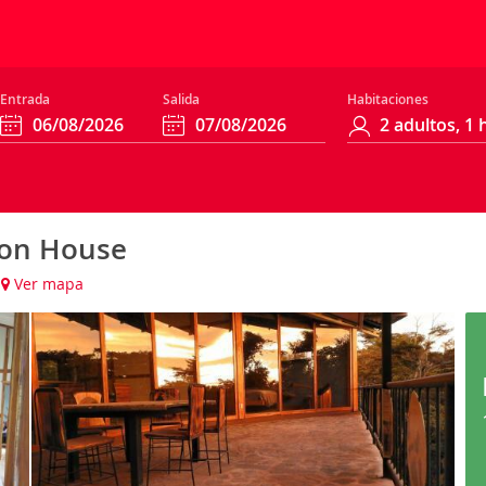
Entrada
Salida
Habitaciones
ion House
Ver mapa