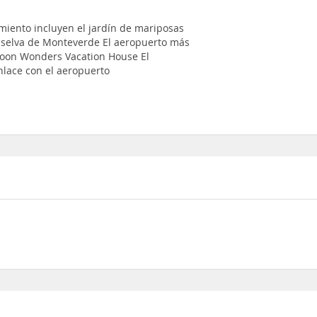
amiento incluyen el jardín de mariposas
a selva de Monteverde El aeropuerto más
Moon Wonders Vacation House El
enlace con el aeropuerto