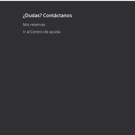
¿Dudas? Contáctanos
Mis reservas
Ir al Centro de ayuda