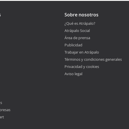
s
Sobre nosotros
¿Qué es Atrápalo?
Atrápalo Social
Área de prensa
Publicidad
Trabajar en Atrápalo
Términos y condiciones generales
Privacidad y cookies
Aviso legal
os
presas
art