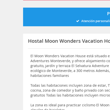
P
Atención personal
Hostal Moon Wonders Vacation H
El Moon Wonders Vacation House está situado e
Adventures Monteverde, y ofrece alojamiento c
gratuito, jardín y terraza El Selvatura Adventur
ecológico de Monteverde, a 300 metros Además, 
habitaciones familiares
Todas las habitaciones incluyen zona de estar, T
cocina, zona de comedor y baño privado con sec
gratuitos Todas las habitaciones incluyen micr
La zona es ideal para practicar ciclismo El Moo
alquiler de bicicletas