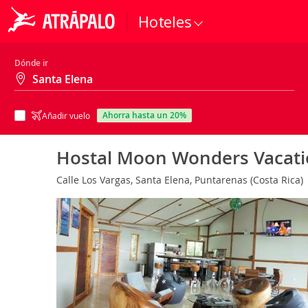
Hoteles
Dónde ir
ahorra hasta un 20%
Añadir vuelo
Hostal Moon Wonders Vacat
Calle Los Vargas, Santa Elena, Puntarenas (Costa Rica)