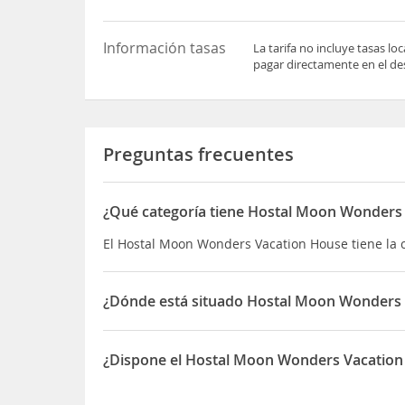
Información tasas
La tarifa no incluye tasas l
pagar directamente en el des
Preguntas frecuentes
¿Qué categoría tiene Hostal Moon Wonders
El Hostal Moon Wonders Vacation House tiene la c
¿Dónde está situado Hostal Moon Wonders
El Hostal Moon Wonders Vacation House está situ
¿Dispone el Hostal Moon Wonders Vacatio
Sí, el Hostal Moon Wonders Vacation House disp