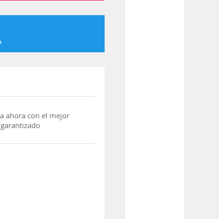
o
a ahora con el mejor
 garantizado