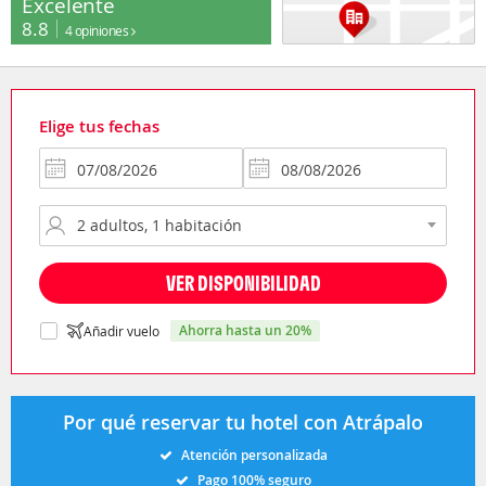
Excelente
8.8
4 opiniones
Elige tus fechas
VER DISPONIBILIDAD
ahorra hasta un 20%
Añadir vuelo
Por qué reservar tu hotel con Atrápalo
Atención personalizada
Pago 100% seguro