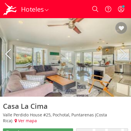
Hoteles
Login
Casa La Cima
Valle Perdido House #25, Pochotal, Puntarenas (Costa
Rica)
Ver mapa