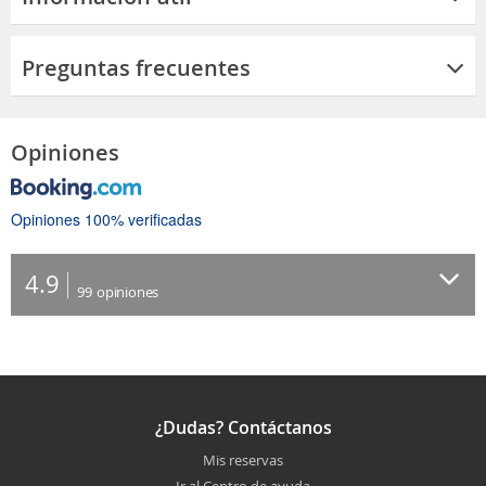
Preguntas frecuentes
Opiniones
Opiniones 100% verificadas
4.9
99
opiniones
¿Dudas? Contáctanos
Mis reservas
Ir al Centro de ayuda