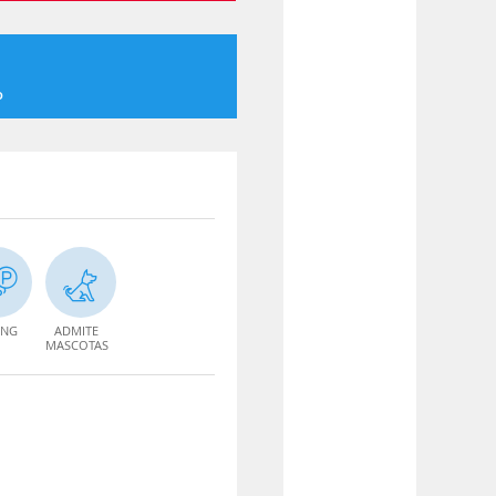
o
ING
ADMITE
MASCOTAS