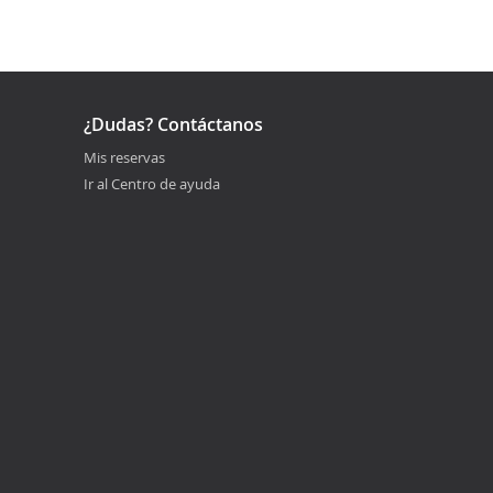
¿Dudas? Contáctanos
Mis reservas
Ir al Centro de ayuda