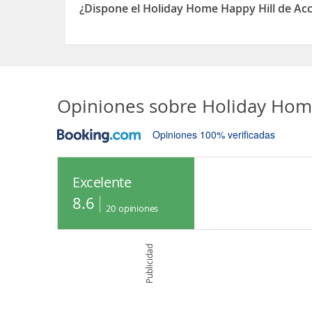
¿Dispone el Holiday Home Happy Hill de Acc
Sí, el Holiday Home Happy Hill dispone de Acceso
Opiniones sobre
Holiday Hom
Opiniones 100% verificadas
Excelente
8.6
20
opiniones
Publicidad