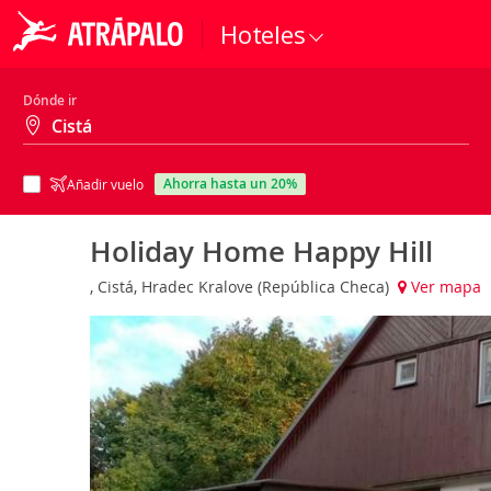
Hoteles
Dónde ir
ahorra hasta un 20%
Añadir vuelo
Holiday Home Happy Hill
, Cistá, Hradec Kralove (República Checa)
Ver mapa