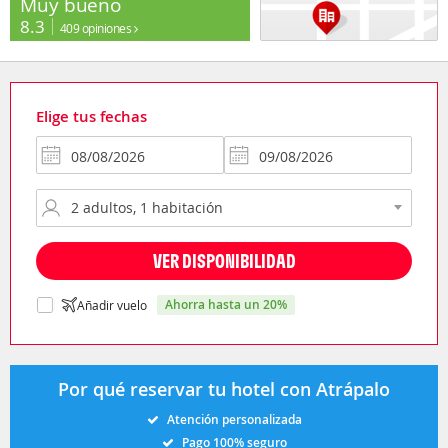
Muy bueno
8.3
409 opiniones
Elige tus fechas
VER DISPONIBILIDAD
ahorra hasta un 20%
Añadir vuelo
Por qué reservar tu hotel con Atrápalo
Atención personalizada
Pago 100% seguro