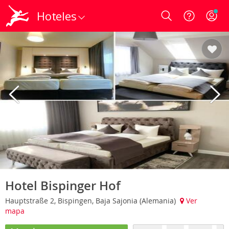
Hoteles
Login
Hotel Bispinger Hof
Hauptstraße 2, Bispingen, Baja Sajonia (Alemania)
Ver
mapa