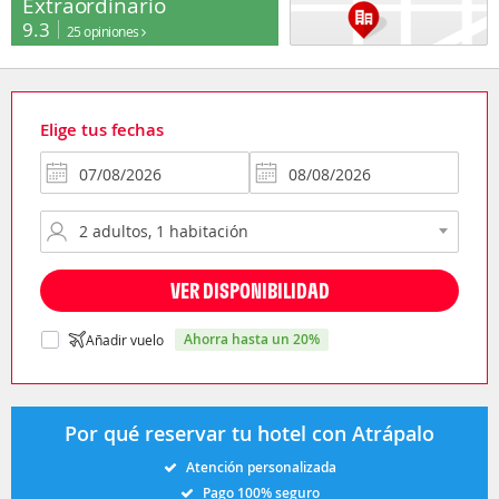
Extraordinario
9.3
25 opiniones
Elige tus fechas
VER DISPONIBILIDAD
ahorra hasta un 20%
Añadir vuelo
Por qué reservar tu hotel con Atrápalo
Atención personalizada
Pago 100% seguro