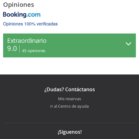
Opiniones
Opiniones 100% verificadas
Extraordinario
9.0
45
opiniones
¿Dudas? Contáctanos
Mis reservas
Ir al Centro de ayuda
¡Síguenos!