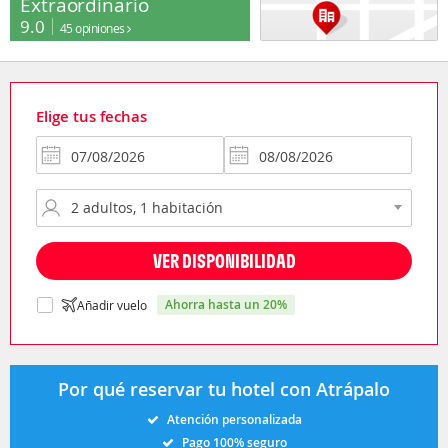
Extraordinario
9.0
45 opiniones
Elige tus fechas
VER DISPONIBILIDAD
ahorra hasta un 20%
Añadir vuelo
Por qué reservar tu hotel con Atrápalo
Atención personalizada
Pago 100% seguro