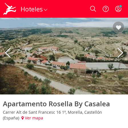
Hoteles
Login
Apartamento Rosella By Casalea
Carrer Alt de Sant Francesc 16 1º, Morella, Castellón
(España)
Ver mapa