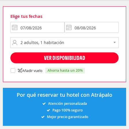
Elige tus fechas
VER DISPONIBILIDAD
ahorra hasta un 20%
Añadir vuelo
Por qué reservar tu hotel con Atrápalo
Atención personalizada
Pago 100% seguro
Mejor precio garantizado