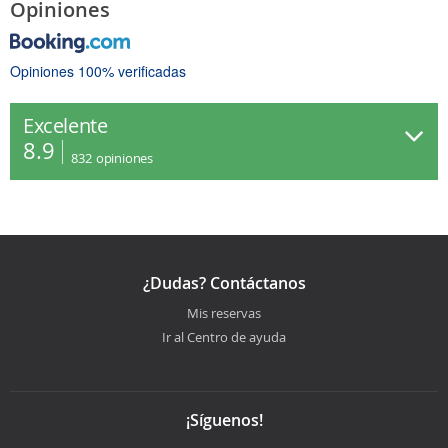
Opiniones
Opiniones 100% verificadas
Excelente
8.9
832
opiniones
¿Dudas? Contáctanos
Mis reservas
Ir al Centro de ayuda
¡Síguenos!