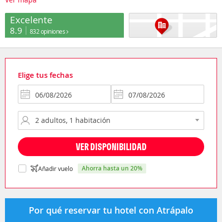
Excelente
8.9
832 opiniones
Elige tus fechas
VER DISPONIBILIDAD
ahorra hasta un 20%
Añadir vuelo
Por qué reservar tu hotel con Atrápalo