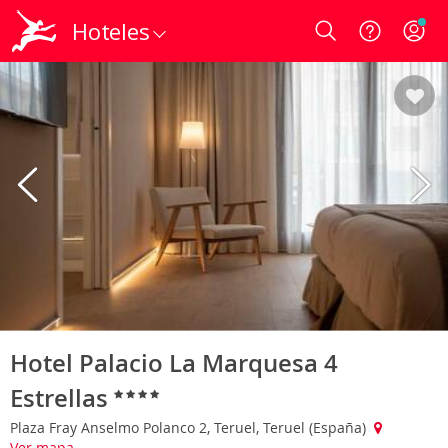
Hoteles
Login
Hotel Palacio La Marquesa 4
Estrellas
Plaza Fray Anselmo Polanco 2, Teruel, Teruel (España)
Ver mapa