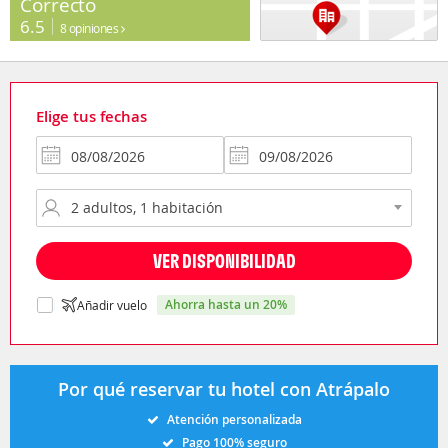
Correcto
6.5
8 opiniones
Elige tus fechas
VER DISPONIBILIDAD
ahorra hasta un 20%
Añadir vuelo
Por qué reservar tu hotel con Atrápalo
Atención personalizada
Pago 100% seguro