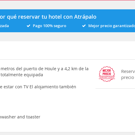
or qué reservar tu hotel con Atrápalo
izada
Pago 100% seguro
Mejor precio garantizad
 metros del puerto de Houle y a 4,2 km de la
Reserv
a totalmente equipada
precio
e estar con TV El alojamiento también
shwasher and toaster