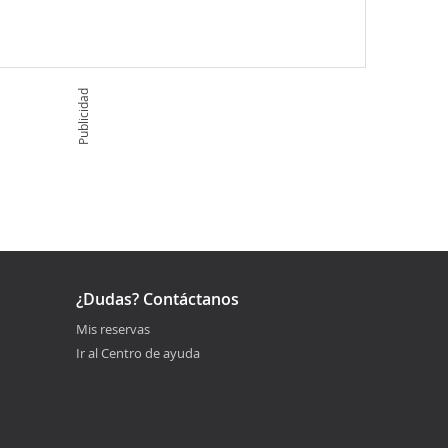
Publicidad
¿Dudas? Contáctanos
Mis reservas
Ir al Centro de ayuda