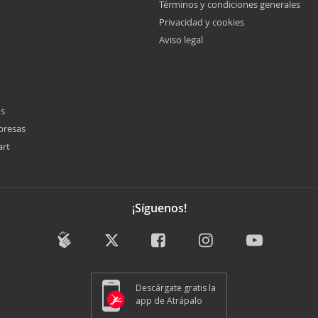
Términos y condiciones generales
Privacidad y cookies
Aviso legal
os
presas
art
¡Síguenos!
Descárgate gratis la
app de Atrápalo