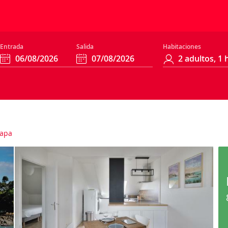
Entrada
Salida
Habitaciones
apa