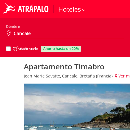
Hoteles
Dónde ir
ahorra hasta un 20%
Añadir vuelo
Apartamento Timabro
Jean Marie Savatte, Cancale, Bretaña (Francia)
Ver m