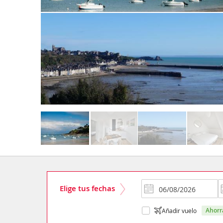
Elige tus fechas
ahor
Añadir vuelo