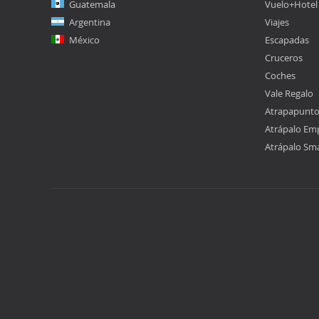
Guatemala
Vuelo+Hotel
Argentina
Viajes
México
Escapadas
Cruceros
Coches
Vale Regalo
Atrapapunt
Atrápalo Em
Atrápalo Sm