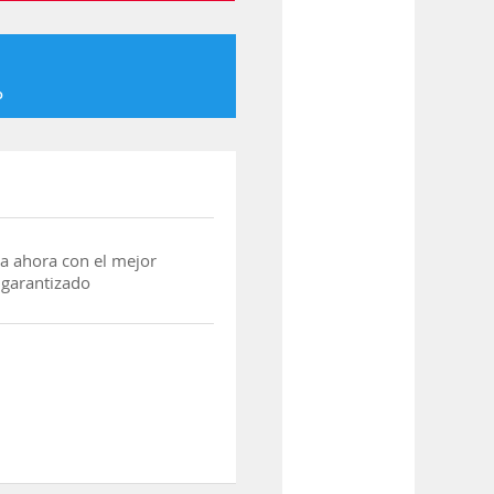
o
a ahora con el mejor
 garantizado