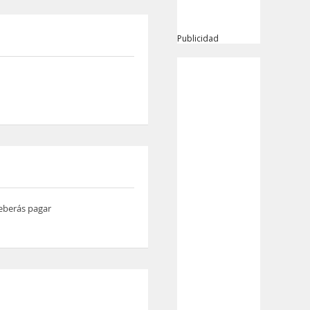
Publicidad
deberás pagar