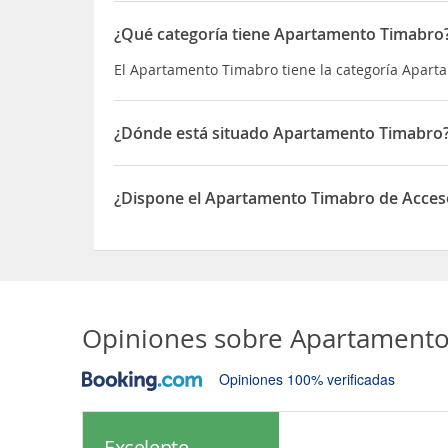
¿Qué categoría tiene Apartamento Timabro
El Apartamento Timabro tiene la categoría Apart
¿Dónde está situado Apartamento Timabro
El Apartamento Timabro está situado en Jean Mar
¿Dispone el Apartamento Timabro de Acceso
Sí, el Apartamento Timabro dispone de Acceso a 
Opiniones sobre
Apartamento
Opiniones 100% verificadas
Excelente