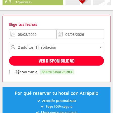
6.3
3 opiniones
Elige tus fechas
VER DISPONIBILIDAD
ahorra hasta un 20%
Añadir vuelo
Por qué reservar tu hotel con Atrápalo
Atención personalizada
Pago 100% seguro
Mejor precio garantizado