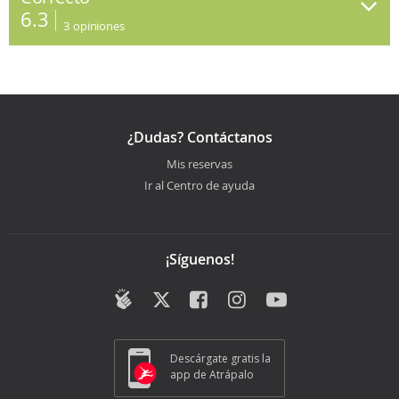
6.3
3
opiniones
¿Dudas? Contáctanos
Mis reservas
Ir al Centro de ayuda
¡Síguenos!
Descárgate gratis la
app de Atrápalo