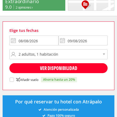
Extraordinario
9.0
2 opiniones
Elige tus fechas
VER DISPONIBILIDAD
ahorra hasta un 20%
Añadir vuelo
Por qué reservar tu hotel con Atrápalo
Atención personalizada
Pago 100% seguro