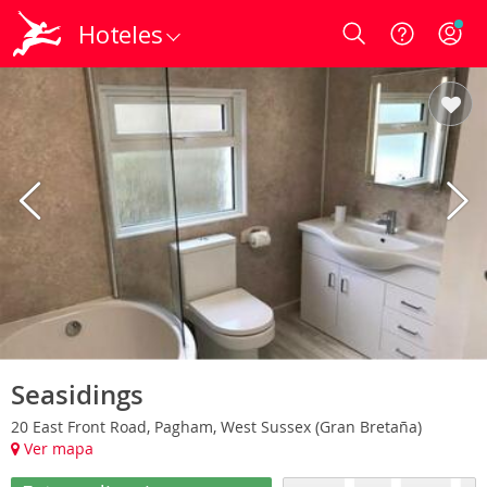
Hoteles
Login
Seasidings
20 East Front Road, Pagham, West Sussex (Gran Bretaña)
Ver mapa