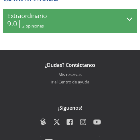
Extraordinario
9.0
2
opiniones
¿Dudas? Contáctanos
Mis reservas
Ir al Centro de ayuda
¡Síguenos!