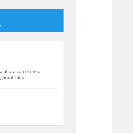
o
a ahora con el mejor
 garantizado