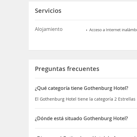
Servicios
Alojamiento
Acceso a Internet inalámb
Preguntas frecuentes
¿Qué categoría tiene Gothenburg Hotel?
El Gothenburg Hotel tiene la categoría 2 Estrellas
¿Dónde está situado Gothenburg Hotel?
El Gothenburg Hotel está situado en 138 Queensf