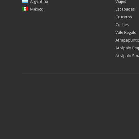
Argentina
Viajes
México
Escapadas
Cruceros
Coches
Vale Regalo
Atrapapunt
Atrápalo Em
Atrápalo Sm