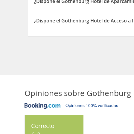
¿Dispone el Gothenburg Hotel de Aparcami
Sí, el Gothenburg Hotel dispone de Aparcamiento
¿Dispone el Gothenburg Hotel de Acceso a I
Sí, el Gothenburg Hotel dispone de Acceso a Inte
Opiniones sobre
Gothenburg 
Opiniones 100% verificadas
Correcto