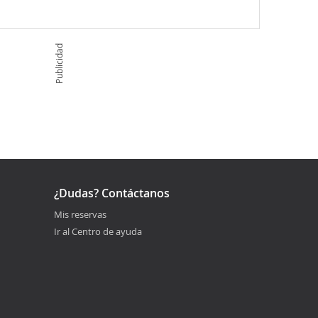
Publicidad
¿Dudas? Contáctanos
Mis reservas
Ir al Centro de ayuda