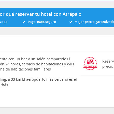
or qué reservar tu hotel con Atrápalo
izada
Pago 100% seguro
Mejor precio garantizad
uenta con un bar y un salón compartido El
Reserv
ón 24 horas, servicio de habitaciones y WiFi
precio
pone de habitaciones familiares
ling, a 33 km El aeropuerto más cercano es el
 Hotel