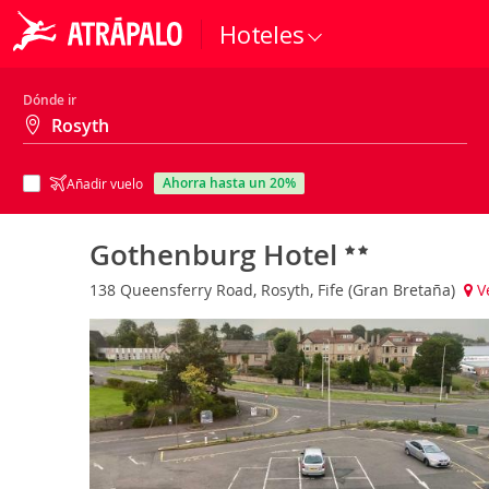
Hoteles
Dónde ir
ahorra hasta un 20%
Añadir vuelo
Gothenburg Hotel
138 Queensferry Road, Rosyth, Fife (Gran Bretaña)
V