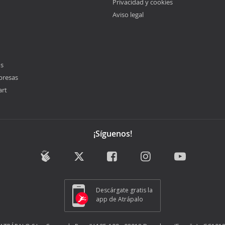
Privacidad y cookies
Aviso legal
os
presas
art
¡Síguenos!
Descárgate gratis la
app de Atrápalo