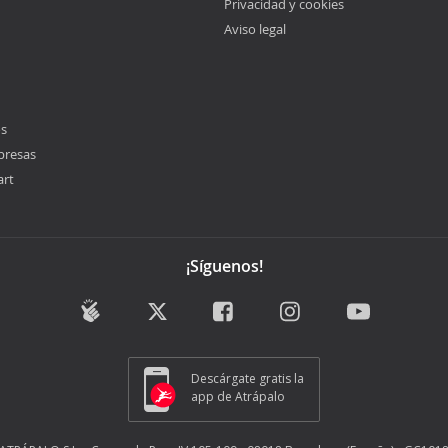
Privacidad y cookies
Aviso legal
os
presas
art
¡Síguenos!
Descárgate gratis la
app de Atrápalo