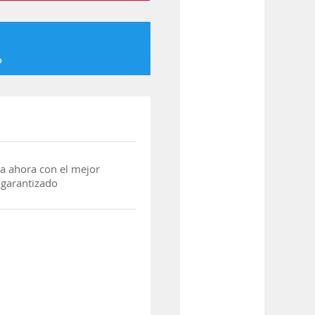
o
a ahora con el mejor
 garantizado