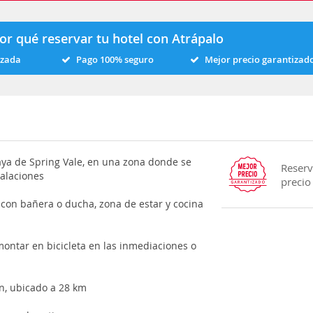
or qué reservar tu hotel con Atrápalo
izada
Pago 100% seguro
Mejor precio garantizad
laya de Spring Vale, en una zona donde se
Reserv
talaciones
precio
 con bañera o ducha, zona de estar y cocina
montar en bicicleta en las inmediaciones o
n, ubicado a 28 km