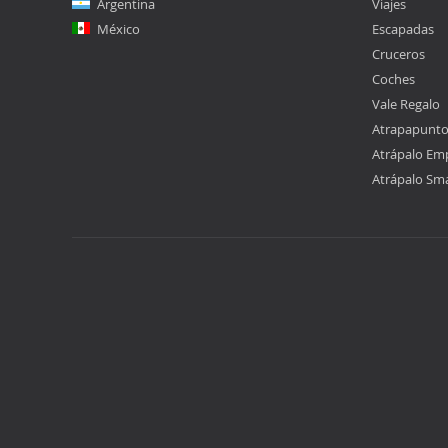
Argentina
Viajes
México
Escapadas
Cruceros
Coches
Vale Regalo
Atrapapunt
Atrápalo Em
Atrápalo Sm