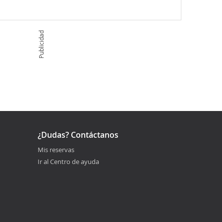
Publicidad
¿Dudas? Contáctanos
Mis reservas
Ir al Centro de ayuda