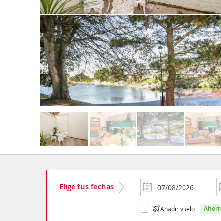
Elige tus fechas
ahor
Añadir vuelo