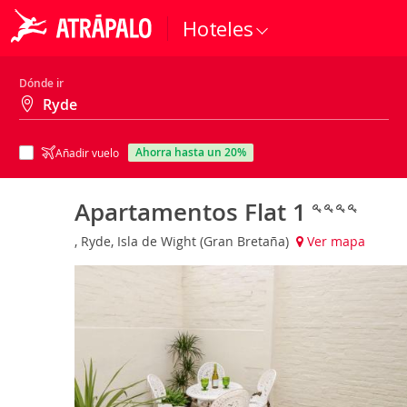
Hoteles
Dónde ir
ahorra hasta un 20%
Añadir vuelo
Apartamentos Flat 1
, Ryde, Isla de Wight (Gran Bretaña)
Ver mapa