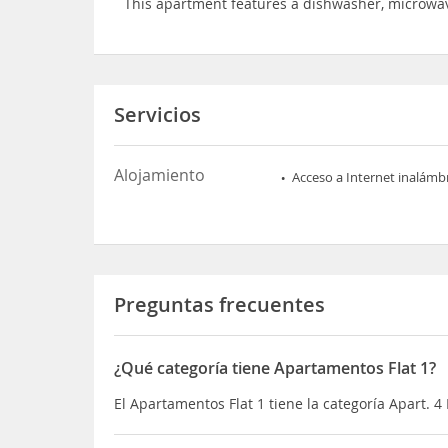
This apartment features a dishwasher, microwa
Servicios
Alojamiento
Acceso a Internet inalámb
Preguntas frecuentes
¿Qué categoría tiene Apartamentos Flat 1?
El Apartamentos Flat 1 tiene la categoría Apart. 4 