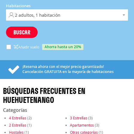
Habitaciones
BUSCAR
ahorra hasta un 20%
Añadir vuelo
¡Reserva ahora con el mejor precio garantizado!
Cancelación
GRATUITA
en la mayoría de habitaciones
BÚSQUEDAS FRECUENTES EN
HUEHUETENANGO
Categorías
4 Estrellas
(2)
3 Estrellas
(3)
2 Estrellas
(1)
Apartamentos
(3)
Hostales
(1)
Otras categorías
(1)