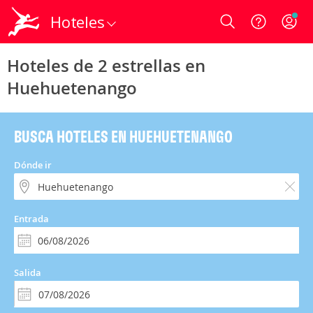
Hoteles
Login
Hoteles de 2 estrellas en
Huehuetenango
BUSCA HOTELES EN HUEHUETENANGO
Dónde ir
Entrada
Salida