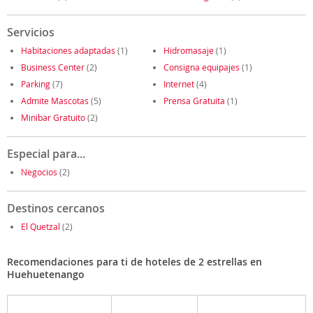
Servicios
Habitaciones adaptadas
(1)
Hidromasaje
(1)
Business Center
(2)
Consigna equipajes
(1)
Parking
(7)
Internet
(4)
Admite Mascotas
(5)
Prensa Gratuita
(1)
Minibar Gratuito
(2)
Especial para...
Negocios
(2)
Destinos cercanos
El Quetzal
(2)
Recomendaciones para ti de hoteles de 2 estrellas en
Huehuetenango