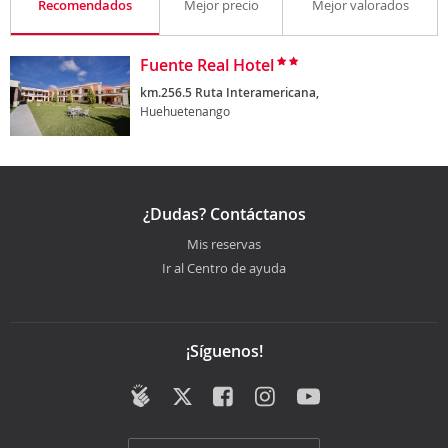
Recomendados
Mejor precio
Mejor valorados
Fuente Real Hotel
km.256.5 Ruta Interamericana,
Huehuetenango
¿Dudas? Contáctanos
Mis reservas
Ir al Centro de ayuda
¡Síguenos!