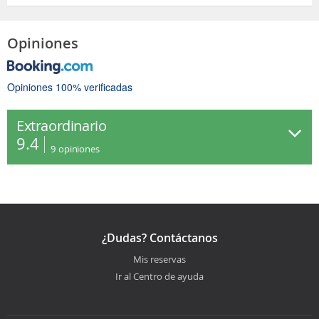
Opiniones
Opiniones 100% verificadas
Extraordinario
9.4
9
opiniones
¿Dudas? Contáctanos
Mis reservas
Ir al Centro de ayuda