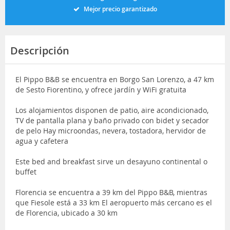
Mejor precio garantizado
Descripción
El Pippo B&B se encuentra en Borgo San Lorenzo, a 47 km
de Sesto Fiorentino, y ofrece jardín y WiFi gratuita
Los alojamientos disponen de patio, aire acondicionado,
TV de pantalla plana y baño privado con bidet y secador
de pelo Hay microondas, nevera, tostadora, hervidor de
agua y cafetera
Este bed and breakfast sirve un desayuno continental o
buffet
Florencia se encuentra a 39 km del Pippo B&B, mientras
que Fiesole está a 33 km El aeropuerto más cercano es el
de Florencia, ubicado a 30 km