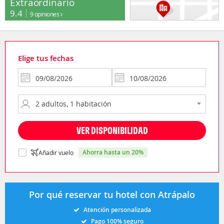
Extraordinario
9.4
9 opiniones
Elige tus fechas
VER DISPONIBILIDAD
ahorra hasta un 20%
Añadir vuelo
Por qué reservar tu hotel con Atrápalo
Atención personalizada
Pago 100% seguro