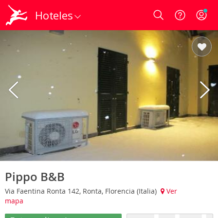
Hoteles
Login
Pippo B&B
Via Faentina Ronta 142, Ronta, Florencia (Italia)
Ver
mapa