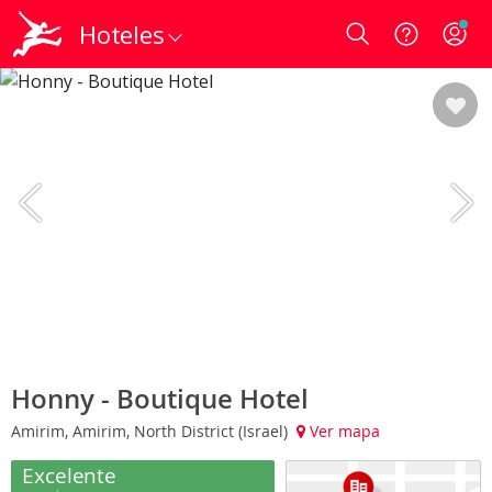
Hoteles
Login
Honny - Boutique Hotel
Amirim, Amirim, North District (Israel)
Ver mapa
Excelente