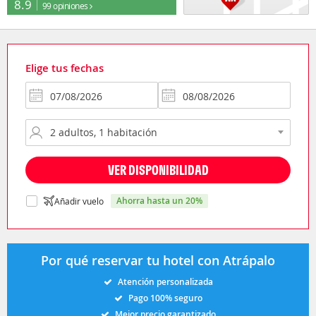
8.9
99 opiniones
Elige tus fechas
VER DISPONIBILIDAD
ahorra hasta un 20%
Añadir vuelo
Por qué reservar tu hotel con Atrápalo
Atención personalizada
Pago 100% seguro
Mejor precio garantizado