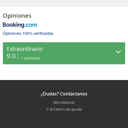
Opiniones
Opiniones 100% verificadas
Extraordinario
9.0
1
opiniones
¿Dudas? Contáctanos
Mis reservas
Ir al Centro de ayuda