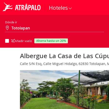
Hoteles
Dónde ir
ahorra hasta un 20%
Añadir vuelo
Albergue La Casa de Las Cúp
Calle S/N Esq, Calle Miguel Hidalgo, 62830 Totolapan, 