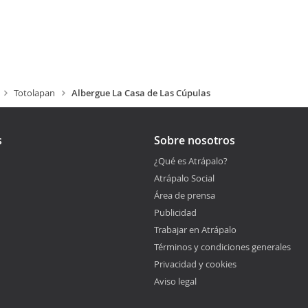
Totolapan
Albergue La Casa de Las Cúpulas
s
Sobre nosotros
¿Qué es Atrápalo?
Atrápalo Social
Área de prensa
Publicidad
Trabajar en Atrápalo
Términos y condiciones generales
Privacidad y cookies
Aviso legal