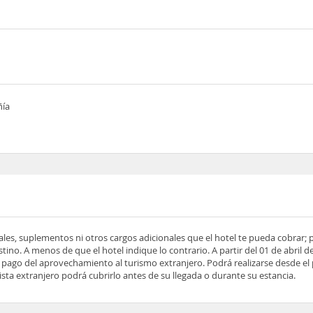
ñía
ocales, suplementos ni otros cargos adicionales que el hotel te pueda cobrar;
tino. A menos de que el hotel indique lo contrario. A partir del 01 de abril d
 el pago del aprovechamiento al turismo extranjero. Podrá realizarse desde el
rista extranjero podrá cubrirlo antes de su llegada o durante su estancia.