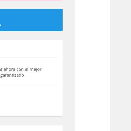
o
a ahora con el mejor
 garantizado