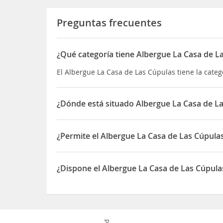
Preguntas frecuentes
¿Qué categoría tiene Albergue La Casa de L
El Albergue La Casa de Las Cúpulas tiene la cate
¿Dónde está situado Albergue La Casa de L
El Albergue La Casa de Las Cúpulas está situado e
¿Permite el Albergue La Casa de Las Cúpula
Sí, el Albergue La Casa de Las Cúpulas permite O
¿Dispone el Albergue La Casa de Las Cúpul
Sí, el Albergue La Casa de Las Cúpulas dispone 