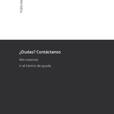
Publicidad
¿Dudas? Contáctanos
Mis reservas
Ir al Centro de ayuda