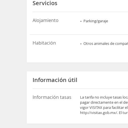
Servicios
Alojamiento
Parking/garaje
Habitación
Otros animales de compa
Información útil
Información tasas
La tarifa no incluye tasas l
pagar directamente en el des
vigor VISITAX para facilitar
http://visitax.gob.mx/. El tu