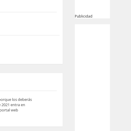
Publicidad
 porque los deberás
e 2021 entra en
 portal web