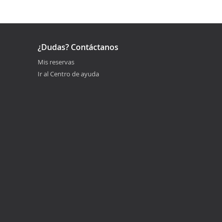
¿Dudas? Contáctanos
Mis reservas
Ir al Centro de ayuda