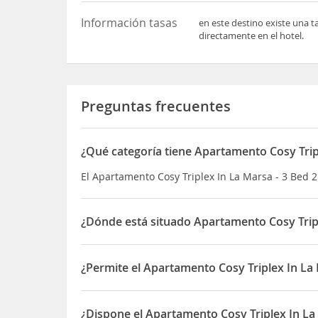
Información tasas
en este destino existe una t
directamente en el hotel.
Preguntas frecuentes
¿Qué categoría tiene Apartamento Cosy Trip
El Apartamento Cosy Triplex In La Marsa - 3 Bed 
¿Dónde está situado Apartamento Cosy Tripl
El Apartamento Cosy Triplex In La Marsa - 3 Bed 
¿Permite el Apartamento Cosy Triplex In La
Sí, el Apartamento Cosy Triplex In La Marsa - 3 
¿Dispone el Apartamento Cosy Triplex In La