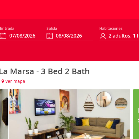
Entrada
Salida
Habitaciones
La Marsa - 3 Bed 2 Bath
)
Ver mapa