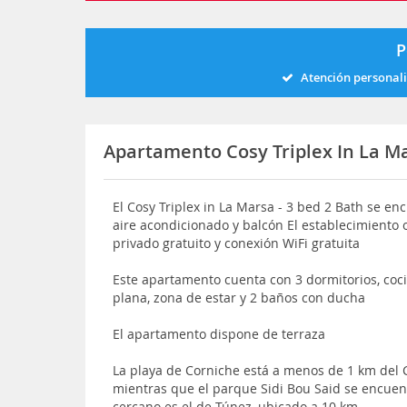
P
Atención personal
Apartamento Cosy Triplex In La Ma
El Cosy Triplex in La Marsa - 3 bed 2 Bath se e
aire acondicionado y balcón El establecimiento 
privado gratuito y conexión WiFi gratuita
Este apartamento cuenta con 3 dormitorios, coc
plana, zona de estar y 2 baños con ducha
El apartamento dispone de terraza
La playa de Corniche está a menos de 1 km del C
mientras que el parque Sidi Bou Said se encuen
cercano es el de Túnez, ubicado a 10 km