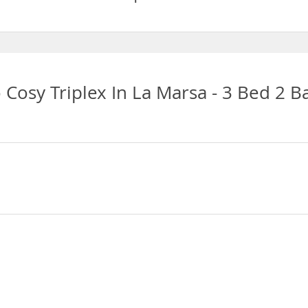
Bed 2 Bath dispone de Aparcamiento
Cosy Triplex In La Marsa - 3 Bed 2 B