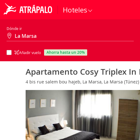
Hoteles
Dónde ir
ahorra hasta un 20%
Añadir vuelo
Apartamento Cosy Triplex In 
4 bis rue salem bou hajeb, La Marsa, La Marsa (Túnez