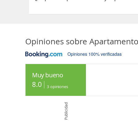
Sí, el Apartamento Cosy Triplex In La Marsa - 3 
Opiniones sobre
Apartamento 
Opiniones 100% verificadas
Muy bueno
8.0
3
opiniones
Publicidad