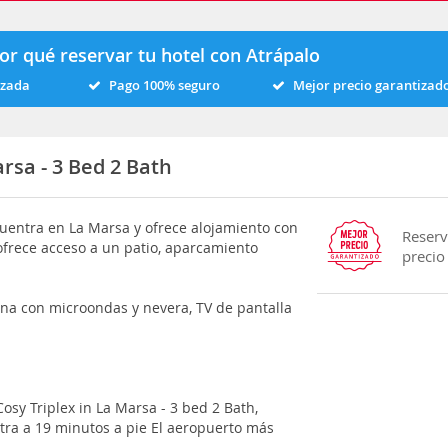
or qué reservar tu hotel con Atrápalo
izada
Pago 100% seguro
Mejor precio garantizad
rsa - 3 Bed 2 Bath
ncuentra en La Marsa y ofrece alojamiento con
Reserv
ofrece acceso a un patio, aparcamiento
precio
ina con microondas y nevera, TV de pantalla
osy Triplex in La Marsa - 3 bed 2 Bath,
tra a 19 minutos a pie El aeropuerto más