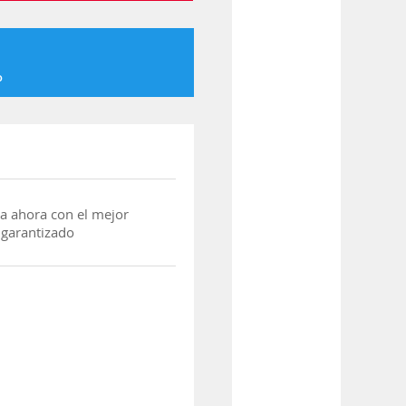
o
a ahora con el mejor
 garantizado