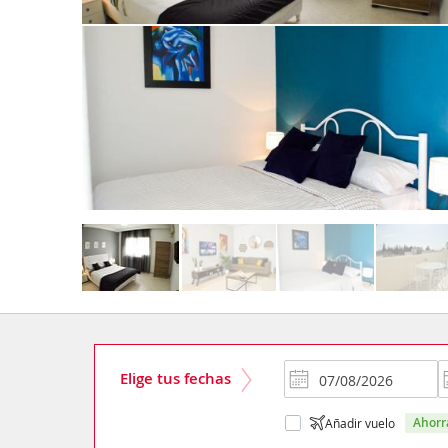
Elige tus fechas
ahor
Añadir vuelo