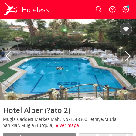
Hoteles
Login
Hotel Alper (?ato 2)
Mugla Caddesi Merkez Mah. No71, 48300 Fethiye/Mu?la,
Yaniklar, Mugla (Turquía)
Ver mapa