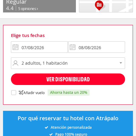
Regular
4.4
5 opiniones
Elige tus fechas
VER DISPONIBILIDAD
ahorra hasta un 20%
Añadir vuelo
Por qué reservar tu hotel con Atrápalo
Atención personalizada
Pago 100% seguro