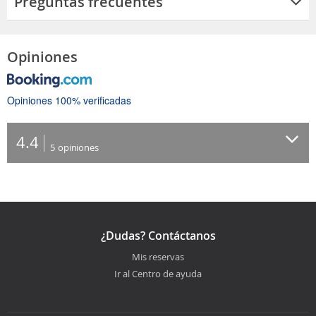
Preguntas frecuentes
Opiniones
Opiniones 100% verificadas
4.4
5
opiniones
¿Dudas? Contáctanos
Mis reservas
Ir al Centro de ayuda