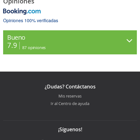
Opiniones
Opiniones 100% verificadas
Bueno
7.9
87
opiniones
¿Dudas? Contáctanos
Mis reservas
Ir al Centro de ayuda
¡Síguenos!