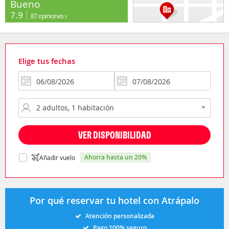
Bueno
7.9
87 opiniones
Elige tus fechas
VER DISPONIBILIDAD
ahorra hasta un 20%
Añadir vuelo
Por qué reservar tu hotel con Atrápalo
Atención personalizada
Pago 100% seguro