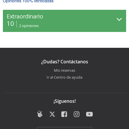
Opiniones 100% verificadas
Extraordinario
10
2
opiniones
¿Dudas? Contáctanos
Mis reservas
Ir al Centro de ayuda
¡Síguenos!