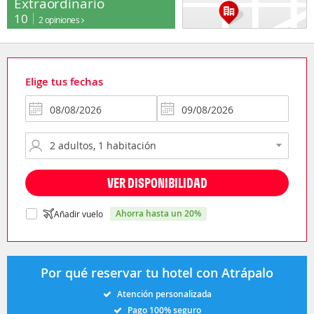
Extraordinario
10
2 opiniones
Elige tus fechas
VER DISPONIBILIDAD
ahorra hasta un 20%
Añadir vuelo
Por qué reservar tu hotel con Atrápalo
Atención personalizada
Pago 100% seguro