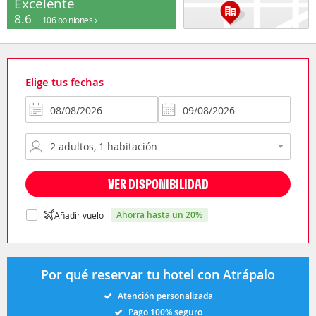
Excelente
8.6
106 opiniones
Elige tus fechas
VER DISPONIBILIDAD
ahorra hasta un 20%
Añadir vuelo
Por qué reservar tu hotel con Atrápalo
Atención personalizada
Pago 100% seguro