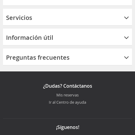
Servicios
Información útil
Preguntas frecuentes
¿Dudas? Contáctanos
Mis reservas
Ir al Centro de ayuda
¡Síguenos!