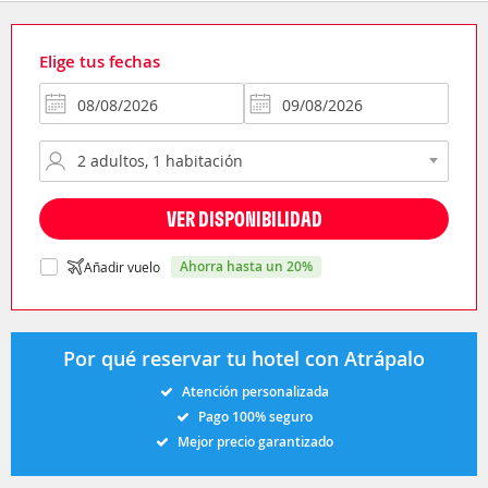
Elige tus fechas
VER DISPONIBILIDAD
ahorra hasta un 20%
Añadir vuelo
Por qué reservar tu hotel con Atrápalo
Atención personalizada
Pago 100% seguro
Mejor precio garantizado