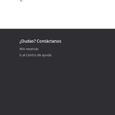
¿Dudas? Contáctanos
Mis reservas
Ir al Centro de ayuda