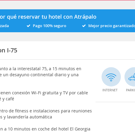
or qué reservar tu hotel con Atrápalo
izada
Pago 100% seguro
Mejor precio garantizad
n I-75
nto a la interestatal 75, a 15 minutos en
e un desayuno continental diario y una
INTERNET
PARK
ienen conexión Wi-Fi gratuita y TV por cable
 y café
tro de fitness e instalaciones para reuniones
os y lavandería automática
n a 10 minutos en coche del hotel El Georgia