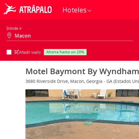
Hoteles
Dónde ir
ahorra hasta un 20%
Añadir vuelo
Motel Baymont By Wyndham 
3680 Riverside Drive, Macon, Georgia - GA (Estados Un