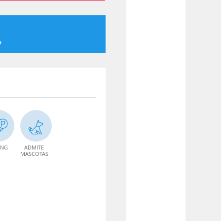
o
ING
ADMITE
MASCOTAS