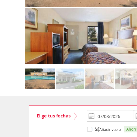
Elige tus fechas
ahor
Añadir vuelo