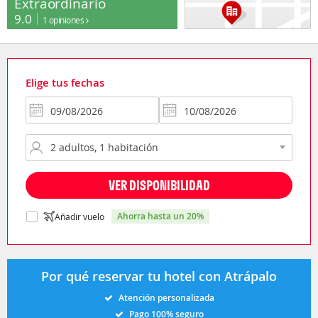
Extraordinario
9.0
1 opiniones
Elige tus fechas
VER DISPONIBILIDAD
ahorra hasta un 20%
Añadir vuelo
Por qué reservar tu hotel con Atrápalo
Atención personalizada
Pago 100% seguro