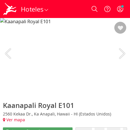
Hoteles
Login
Kaanapali Royal E101
2560 Kekaa Dr., Ka Anapali, Hawaii - HI (Estados Unidos)
Ver mapa