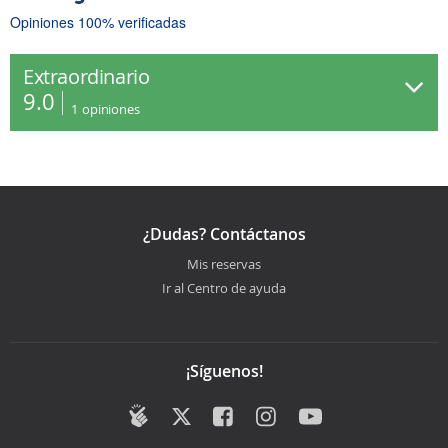
Opiniones 100% verificadas
Extraordinario
9.0
1
opiniones
¿Dudas? Contáctanos
Mis reservas
Ir al Centro de ayuda
¡Síguenos!