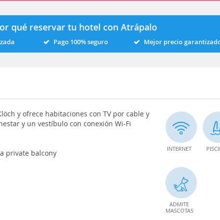
or qué reservar tu hotel con Atrápalo
izada
Pago 100% seguro
Mejor precio garantizad
Klöch y ofrece habitaciones con TV por cable y
enestar y un vestíbulo con conexión Wi-Fi
INTERNET
PISC
a private balcony
ADMITE
MASCOTAS