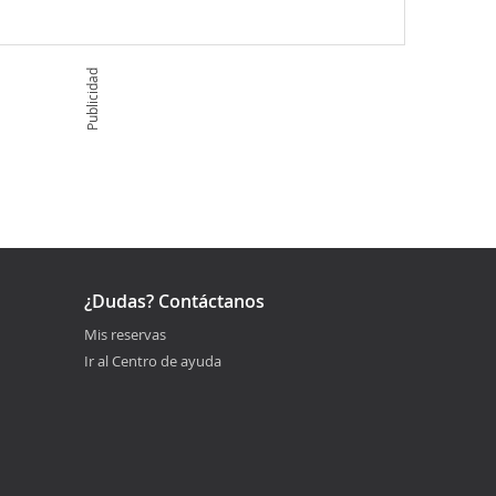
Publicidad
¿Dudas? Contáctanos
Mis reservas
Ir al Centro de ayuda