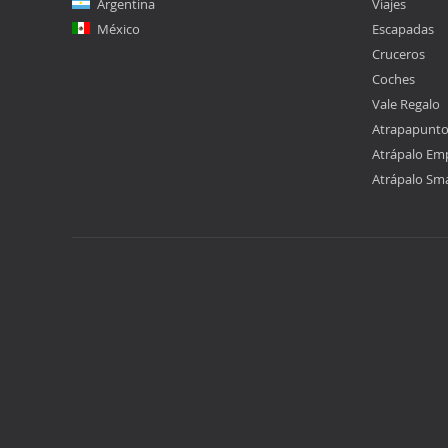
Argentina
Viajes
México
Escapadas
Cruceros
Coches
Vale Regalo
Atrapapunt
Atrápalo Em
Atrápalo Sm