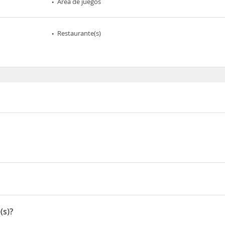
Área de juegos
Restaurante(s)
(s)?