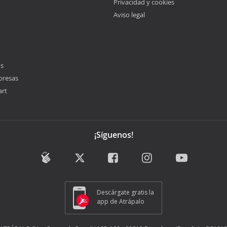
Privacidad y cookies
Aviso legal
os
presas
art
¡Síguenos!
Descárgate gratis la
app de Atrápalo