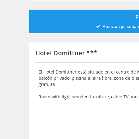
P
Atención personal
Hotel Domittner
El Hotel Domittner está situado en el centro de 
balcón privado, piscina al aire libre, zona de bi
gratuita
Room with light wooden furniture, cable TV and 