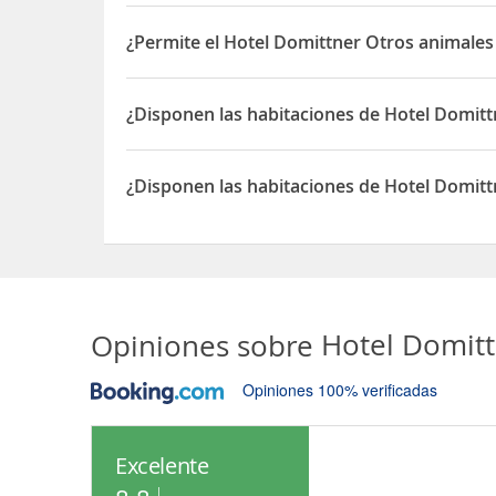
Sí, el Hotel Domittner dispone de Restaurante(s)
¿Permite el Hotel Domittner Otros animales
Sí, el Hotel Domittner permite Otros animales de
¿Disponen las habitaciones de Hotel Domitt
Sí, las habitaciones del Hotel Domittner disponen
¿Disponen las habitaciones de Hotel Domitt
Sí, las habitaciones del Hotel Domittner dispone
Opiniones sobre
Hotel Domit
Opiniones 100% verificadas
Excelente