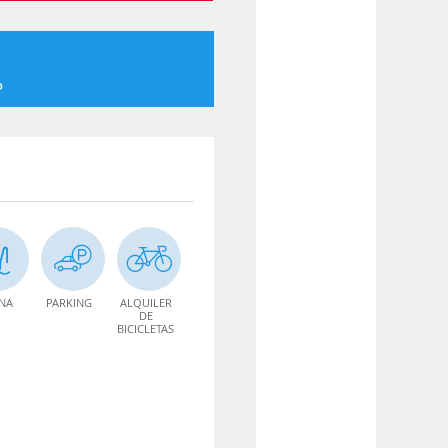
o
INA
PARKING
ALQUILER
DE
BICICLETAS