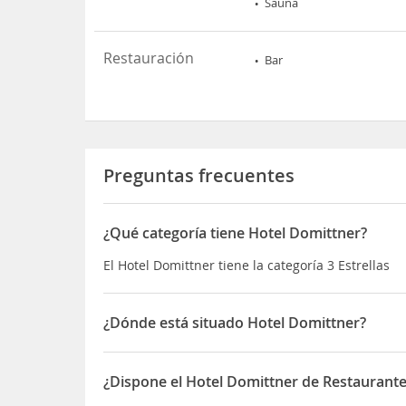
Sauna
Restauración
Bar
Preguntas frecuentes
¿Qué categoría tiene Hotel Domittner?
El Hotel Domittner tiene la categoría 3 Estrellas
¿Dónde está situado Hotel Domittner?
El Hotel Domittner está situado en Klöch 4
¿Dispone el Hotel Domittner de Restaurante