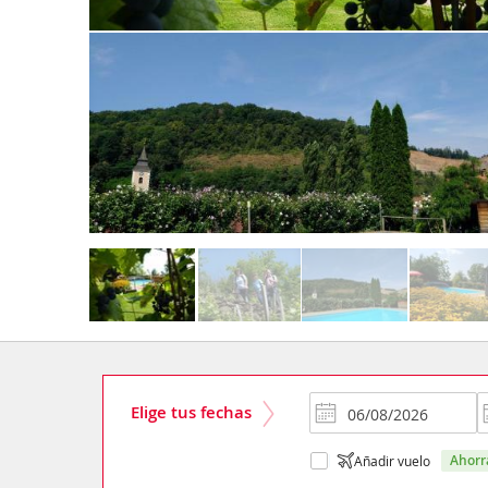
Elige tus fechas
ahor
Añadir vuelo