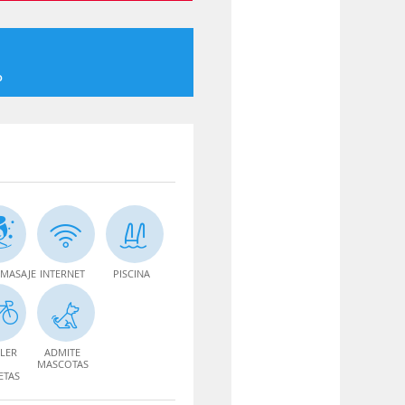
o
MASAJE
INTERNET
PISCINA
LER
ADMITE
MASCOTAS
ETAS