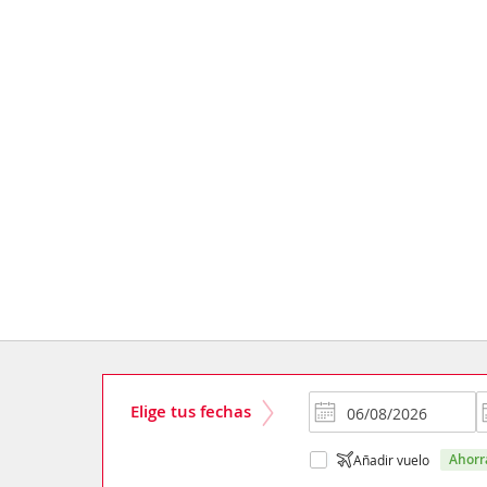
Elige tus fechas
ahor
Añadir vuelo