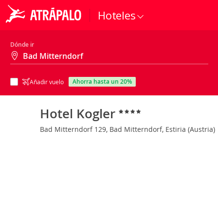
Hoteles
Dónde ir
ahorra hasta un 20%
Añadir vuelo
Hotel Kogler
Bad Mitterndorf 129, Bad Mitterndorf, Estiria (Austria)