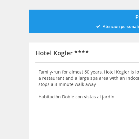
P
Atención personal
Hotel Kogler
Family-run for almost 60 years, Hotel Kogler is l
a restaurant and a large spa area with an indoor
stops a 3-minute walk away
Habitación Doble con vistas al jardín