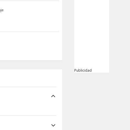
je
Publicidad