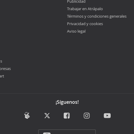
Publicidad
Trabajar en Atrápalo
Términos y condiciones generales
Privacidad y cookies
Aviso legal
os
presas
art
¡Síguenos!