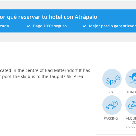
or qué reservar tu hotel con Atrápalo
izada
Pago 100% seguro
Mejor precio garantizad
ocated in the centre of Bad Mitterndorf It has
 pool The ski bus to the Tauplitz Ski Area
SPA
HIDRO
PARKING
ALQUI
DE
BICICL