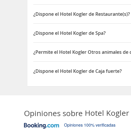
El Hotel Kogler está situado en Bad Mitterndorf 1
¿Dispone el Hotel Kogler de Restaurante(s)?
Sí, el Hotel Kogler dispone de Restaurante(s)
¿Dispone el Hotel Kogler de Spa?
Sí, el Hotel Kogler dispone de Spa
¿Permite el Hotel Kogler Otros animales de
Sí, el Hotel Kogler permite Otros animales de co
¿Dispone el Hotel Kogler de Caja fuerte?
Sí, el Hotel Kogler dispone de Caja fuerte
Opiniones sobre
Hotel Kogle
Opiniones 100% verificadas