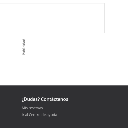
Publicidad
¿Dudas? Contáctanos
Mis reservas
Ir al Centro de ayuda