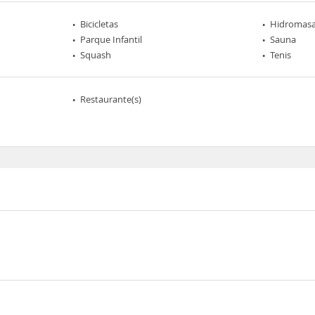
Bicicletas
Hidromasa
Parque Infantil
Sauna
Squash
Tenis
Restaurante(s)