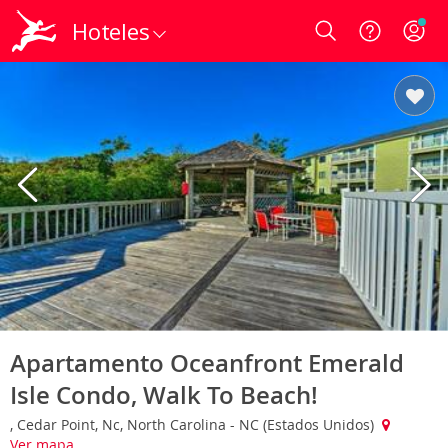
Hoteles
Login
Apartamento Oceanfront Emerald
Isle Condo, Walk To Beach!
, Cedar Point, Nc, North Carolina - NC (Estados Unidos)
Ver mapa