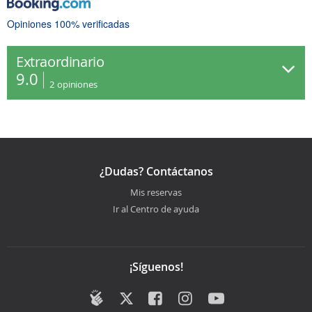
Opiniones 100% verificadas
Extraordinario
9.0
2
opiniones
¿Dudas? Contáctanos
Mis reservas
Ir al Centro de ayuda
¡Síguenos!