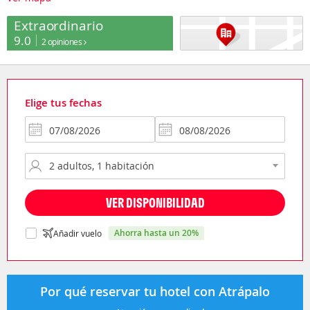
Extraordinario
9.0
2 opiniones
Elige tus fechas
VER DISPONIBILIDAD
ahorra hasta un 20%
Añadir vuelo
Por qué reservar tu hotel con Atrápalo