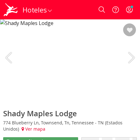
Hoteles
Login
Shady Maples Lodge
774 Blueberry Ln, Townsend, Tn, Tennessee - TN (Estados
Unidos)
Ver mapa