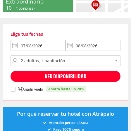
Extraordinario
10
1 opiniones
Elige tus fechas
VER DISPONIBILIDAD
ahorra hasta un 20%
Añadir vuelo
Por qué reservar tu hotel con Atrápalo
Atención personalizada
Pago 100% seguro