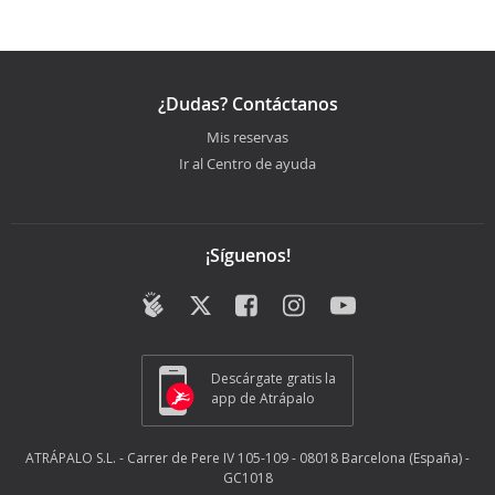
¿Dudas? Contáctanos
Mis reservas
Ir al Centro de ayuda
¡Síguenos!
Descárgate gratis la
app de Atrápalo
ATRÁPALO S.L. - Carrer de Pere IV 105-109 - 08018 Barcelona (España) -
GC1018