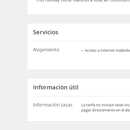
Servicios
Alojamiento
Acceso a Internet inalámb
Información útil
Información tasas
La tarifa no incluye tasas l
pagar directamente en el des