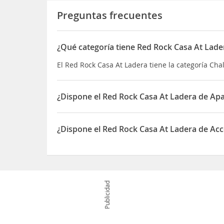
Preguntas frecuentes
¿Qué categoría tiene Red Rock Casa At Lade
El Red Rock Casa At Ladera tiene la categoría Cha
¿Dispone el Red Rock Casa At Ladera de Ap
Sí, el Red Rock Casa At Ladera dispone de Aparc
¿Dispone el Red Rock Casa At Ladera de Acc
Sí, el Red Rock Casa At Ladera dispone de Acceso 
Publicidad