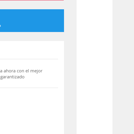
o
a ahora con el mejor
 garantizado