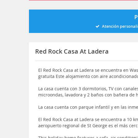
P
Atención personal
Red Rock Casa At Ladera
El Red Rock Casa at Ladera se encuentra en Wash
gratuita Este alojamiento con aire acondicionad
La casa cuenta con 3 dormitorios, TV con canales
microondas, lavadora y 2 baños con bañera de 
La casa cuenta con parque infantil y en las inm
El Red Rock Casa at Ladera se encuentra a 10 km
aeropuerto regional de St George es el más cer
This holiday home features a sofa, air conditio