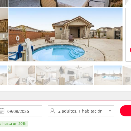
ra hasta un 20%