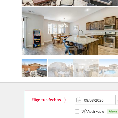
Elige tus fechas
ahor
Añadir vuelo