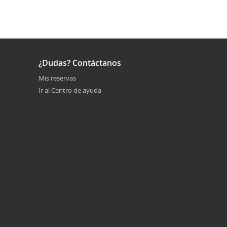
¿Dudas? Contáctanos
Mis reservas
Ir al Centro de ayuda