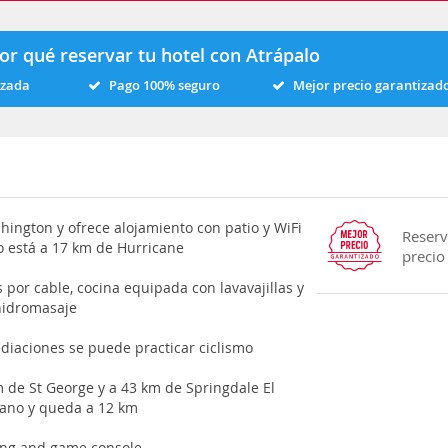
or qué reservar tu hotel con Atrápalo
izada
Pago 100% seguro
Mejor precio garantizad
ington y ofrece alojamiento con patio y WiFi
Reserv
o está a 17 km de Hurricane
precio
 por cable, cocina equipada con lavavajillas y
hidromasaje
ediaciones se puede practicar ciclismo
 de St George y a 43 km de Springdale El
cano y queda a 12 km
ning and game console