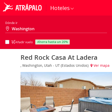
Hoteles
Dónde ir
ahorra hasta un 20%
Añadir vuelo
Red Rock Casa At Ladera
, Washington, Utah - UT (Estados Unidos)
Ver mapa