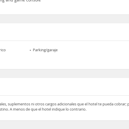
rico
Parking/garaje
ocales, suplementos ni otros cargos adicionales que el hotel te pueda cobrar;
tino. A menos de que el hotel indique lo contrario.