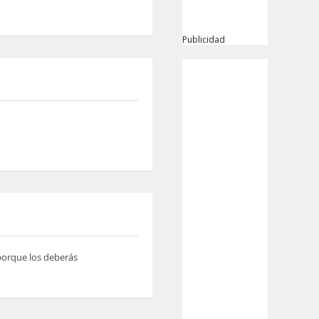
Publicidad
 porque los deberás