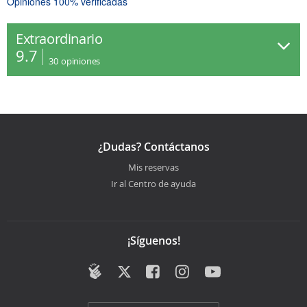
Opiniones 100% verificadas
Extraordinario
9.7
30
opiniones
¿Dudas? Contáctanos
Mis reservas
Ir al Centro de ayuda
¡Síguenos!