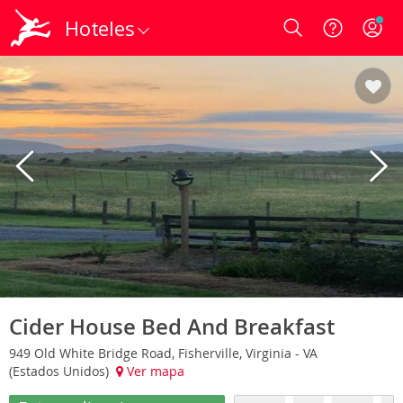
Hoteles
Login
Cider House Bed And Breakfast
949 Old White Bridge Road, Fisherville, Virginia - VA
(Estados Unidos)
Ver mapa