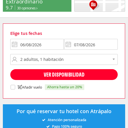
Extraordinario
9.7
30 opiniones
Elige tus fechas
VER DISPONIBILIDAD
ahorra hasta un 20%
Añadir vuelo
Por qué reservar tu hotel con Atrápalo
Atención personalizada
Pago 100% seguro