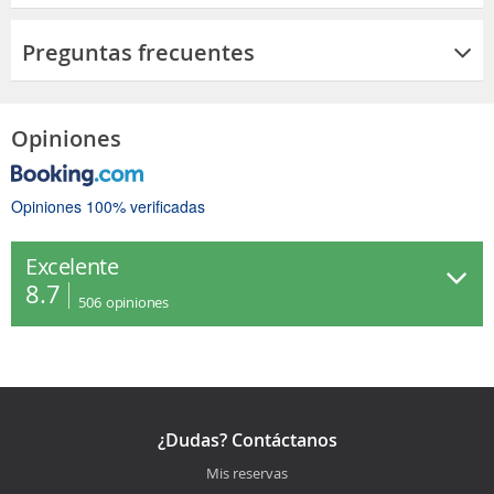
Preguntas frecuentes
Opiniones
Opiniones 100% verificadas
Excelente
8.7
506
opiniones
¿Dudas? Contáctanos
Mis reservas