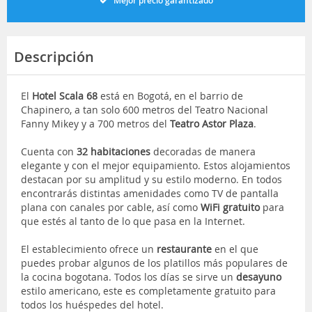
Mejor precio garantizado
Descripción
El
Hotel Scala 68
está en Bogotá, en el barrio de
Chapinero, a tan solo 600 metros del Teatro Nacional
Fanny Mikey y a 700 metros del
Teatro Astor Plaza
.
Cuenta con
32 habitaciones
decoradas de manera
elegante y con el mejor equipamiento. Estos alojamientos
destacan por su amplitud y su estilo moderno. En todos
encontrarás distintas amenidades como TV de pantalla
plana con canales por cable, así como
WiFi gratuito
para
que estés al tanto de lo que pasa en la Internet.
El establecimiento ofrece un
restaurante
en el que
puedes probar algunos de los platillos más populares de
la cocina bogotana. Todos los días se sirve un
desayuno
estilo americano, este es completamente gratuito para
todos los huéspedes del hotel.