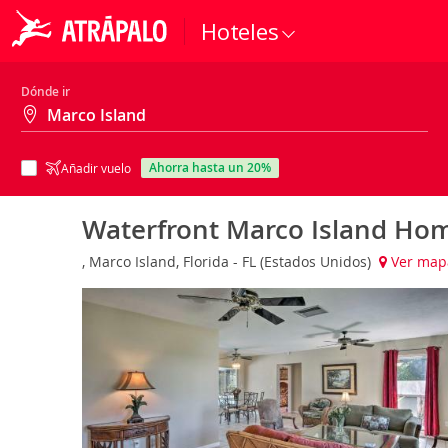
Hoteles
Dónde ir
ahorra hasta un 20%
Añadir vuelo
Waterfront Marco Island Ho
, Marco Island, Florida - FL (Estados Unidos)
Ver map