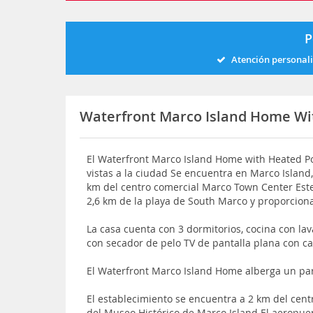
P
Atención personal
Waterfront Marco Island Home Wi
El Waterfront Marco Island Home with Heated Poo
vistas a la ciudad Se encuentra en Marco Island,
km del centro comercial Marco Town Center Este
2,6 km de la playa de South Marco y proporcion
La casa cuenta con 3 dormitorios, cocina con lav
con secador de pelo TV de pantalla plana con c
El Waterfront Marco Island Home alberga un par
El establecimiento se encuentra a 2 km del cen
del Museo Histórico de Marco Island El aeropue