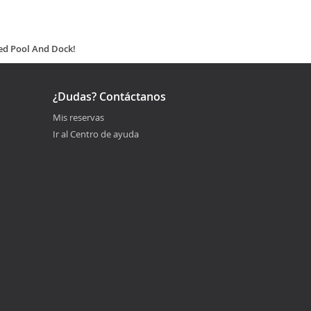
ed Pool And Dock!
¿Dudas? Contáctanos
Mis reservas
Ir al Centro de ayuda