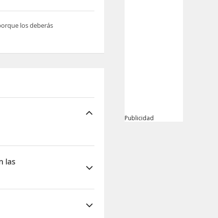
 porque los deberás
Publicidad
n las
ciones