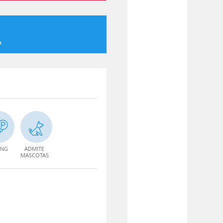
o
ING
ADMITE
MASCOTAS