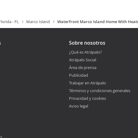
Florida - FL
Marco Island
Waterfront Marco Island Home With Heat
s
Sobre nosotros
¿Qué es Atrápalo?
Atrápalo Social
Área de prensa
Publicidad
Trabajar en Atrápalo
Términos y condiciones generales
Privacidad y cookies
Aviso legal
os