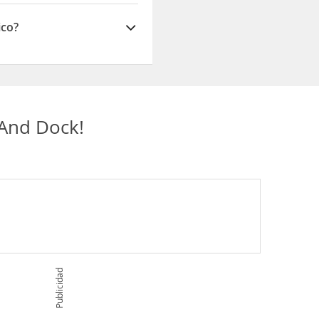
ico?
And Dock!
Publicidad