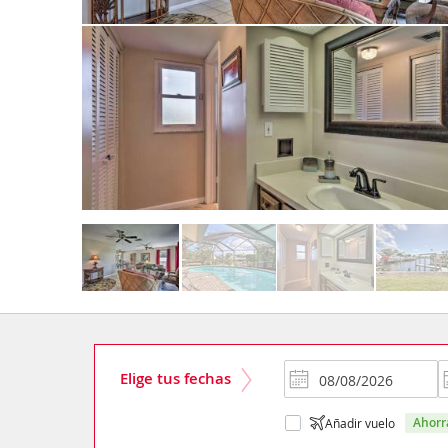
Elige tus fechas
ahor
Añadir vuelo