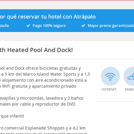
or qué reservar tu hotel con Atrápalo
izada
Pago 100% seguro
Mejor precio garantizad
th Heated Pool And Dock!
l and Dock ofrece bicicletas gratuitas y
 a 5 km del Marco Island Water Sports y a 1,5
 alojamiento con aire acondicionado está a
a WiFi gratuita y aparcamiento privado
INTERNET
PARK
avajillas y microondas, lavadora y 2 baños
anales por cable y reproductor de DVD
que infantil
tro comercial Esplanade Shoppes y a 4,2 km
rto más cercano es el aeropuerto municipal