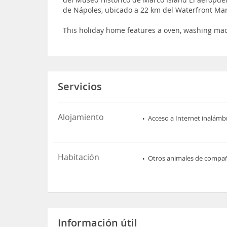
de Nápoles, ubicado a 22 km del Waterfront Ma
This holiday home features a oven, washing ma
Servicios
Alojamiento
Acceso a Internet inalámb
Habitación
Otros animales de compa
Información útil