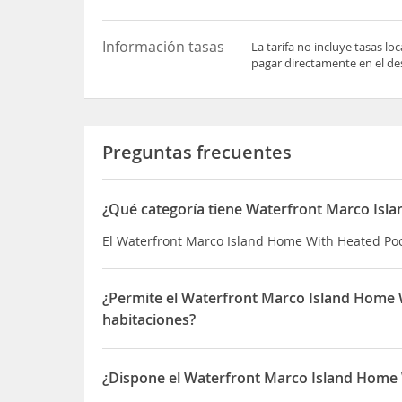
Información tasas
La tarifa no incluye tasas l
pagar directamente en el des
Preguntas frecuentes
¿Qué categoría tiene Waterfront Marco Isl
El Waterfront Marco Island Home With Heated Pool
¿Permite el Waterfront Marco Island Home 
habitaciones?
Sí, el Waterfront Marco Island Home With Heated
¿Dispone el Waterfront Marco Island Home