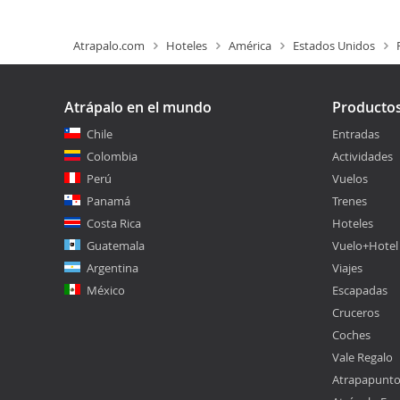
Atrapalo.com
Hoteles
América
Estados Unidos
Atrápalo en el mundo
Producto
Chile
Entradas
Colombia
Actividades
Perú
Vuelos
Panamá
Trenes
Costa Rica
Hoteles
Guatemala
Vuelo+Hotel
Argentina
Viajes
México
Escapadas
Cruceros
Coches
Vale Regalo
Atrapapunt