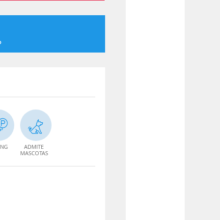
o
ING
ADMITE
MASCOTAS