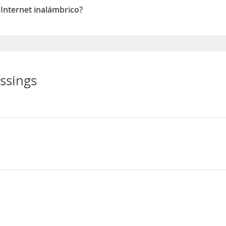
 Internet inalámbrico?
ernet inalámbrico
ssings