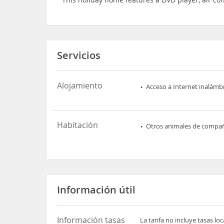
Servicios
Alojamiento
Acceso a Internet inalámb
Habitación
Otros animales de compa
Información útil
Información tasas
La tarifa no incluye tasas l