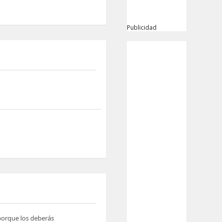
Publicidad
 porque los deberás