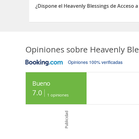
¿Dispone el Heavenly Blessings de Acceso a
Sí, el Heavenly Blessings dispone de Acceso a Int
Opiniones sobre
Heavenly Ble
Opiniones 100% verificadas
Bueno
7.0
1
opiniones
Publicidad