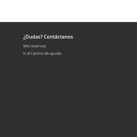
¿Dudas? Contáctanos
Mis reservas
Ir al Centro de ayuda