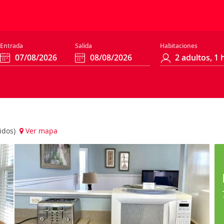
Entrada
Salida
Habitaciones
nidos)
Ver mapa