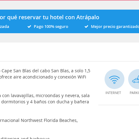
or qué reservar tu hotel con Atrápalo
izada
Pago 100% seguro
Mejor precio garantizad
o Cape San Blas del cabo San Blas, a solo 1,5
 ofrece aire acondicionado y conexión WiFi
INTERNET
PARK
con lavavajillas, microondas y nevera, sala
3 dormitorios y 4 baños con ducha y bañera
ernacional Northwest Florida Beaches,
onditioning and barbecue