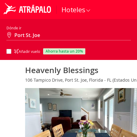
Hoteles
Dónde ir
ahorra hasta un 20%
Añadir vuelo
Heavenly Blessings
106 Tampico Drive, Port St. Joe, Florida - FL (Estados U