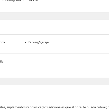
rico
Parking/garaje
ñía
ocales, suplementos ni otros cargos adicionales que el hotel te pueda cobrar;