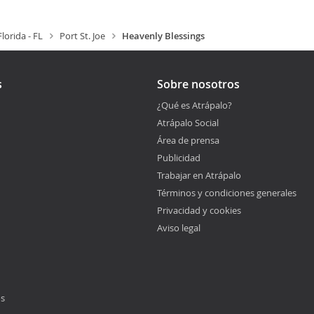
Florida - FL
Port St. Joe
Heavenly Blessings
s
Sobre nosotros
¿Qué es Atrápalo?
Atrápalo Social
Área de prensa
Publicidad
Trabajar en Atrápalo
Términos y condiciones generales
Privacidad y cookies
Aviso legal
os