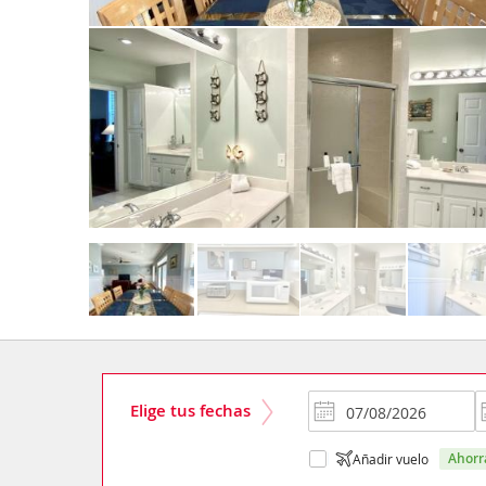
Elige tus fechas
ahor
Añadir vuelo